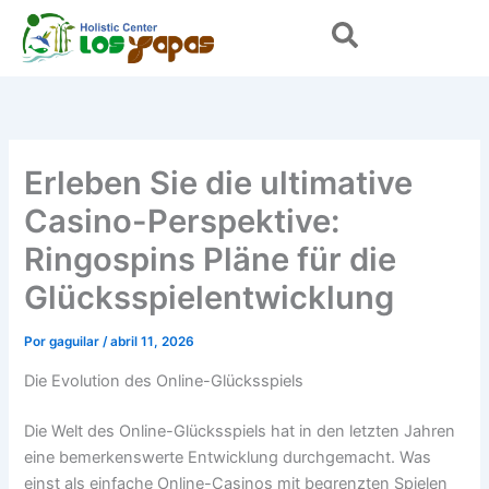
Ir
al
contenido
Erleben Sie die ultimative
Casino-Perspektive:
Ringospins Pläne für die
Glücksspielentwicklung
Por
gaguilar
/
abril 11, 2026
Die Evolution des Online-Glücksspiels
Die Welt des Online-Glücksspiels hat in den letzten Jahren
eine bemerkenswerte Entwicklung durchgemacht. Was
einst als einfache Online-Casinos mit begrenzten Spielen