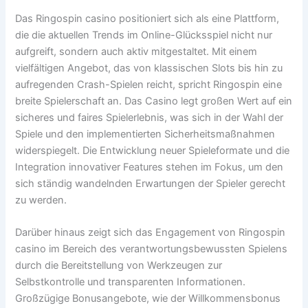
Das Ringospin casino positioniert sich als eine Plattform,
die die aktuellen Trends im Online-Glücksspiel nicht nur
aufgreift, sondern auch aktiv mitgestaltet. Mit einem
vielfältigen Angebot, das von klassischen Slots bis hin zu
aufregenden Crash-Spielen reicht, spricht Ringospin eine
breite Spielerschaft an. Das Casino legt großen Wert auf ein
sicheres und faires Spielerlebnis, was sich in der Wahl der
Spiele und den implementierten Sicherheitsmaßnahmen
widerspiegelt. Die Entwicklung neuer Spieleformate und die
Integration innovativer Features stehen im Fokus, um den
sich ständig wandelnden Erwartungen der Spieler gerecht
zu werden.
Darüber hinaus zeigt sich das Engagement von Ringospin
casino im Bereich des verantwortungsbewussten Spielens
durch die Bereitstellung von Werkzeugen zur
Selbstkontrolle und transparenten Informationen.
Großzügige Bonusangebote, wie der Willkommensbonus