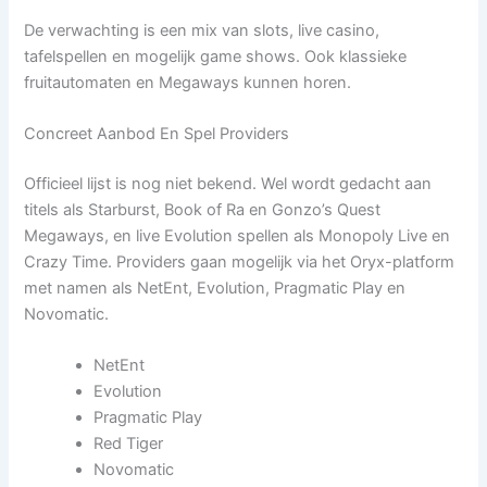
De verwachting is een mix van slots, live casino,
tafelspellen en mogelijk game shows. Ook klassieke
fruitautomaten en Megaways kunnen horen.
Concreet Aanbod En Spel Providers
Officieel lijst is nog niet bekend. Wel wordt gedacht aan
titels als Starburst, Book of Ra en Gonzo’s Quest
Megaways, en live Evolution spellen als Monopoly Live en
Crazy Time. Providers gaan mogelijk via het Oryx-platform
met namen als NetEnt, Evolution, Pragmatic Play en
Novomatic.
NetEnt
Evolution
Pragmatic Play
Red Tiger
Novomatic