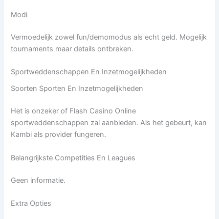
Modi
Vermoedelijk zowel fun/demomodus als echt geld. Mogelijk
tournaments maar details ontbreken.
Sportweddenschappen En Inzetmogelijkheden
Soorten Sporten En Inzetmogelijkheden
Het is onzeker of Flash Casino Online
sportweddenschappen zal aanbieden. Als het gebeurt, kan
Kambi als provider fungeren.
Belangrijkste Competities En Leagues
Geen informatie.
Extra Opties