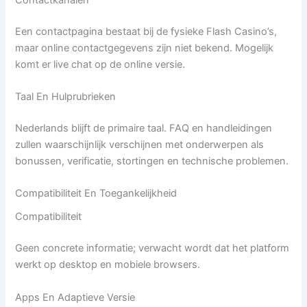
Een contactpagina bestaat bij de fysieke Flash Casino’s,
maar online contactgegevens zijn niet bekend. Mogelijk
komt er live chat op de online versie.
Taal En Hulprubrieken
Nederlands blijft de primaire taal. FAQ en handleidingen
zullen waarschijnlijk verschijnen met onderwerpen als
bonussen, verificatie, stortingen en technische problemen.
Compatibiliteit En Toegankelijkheid
Compatibiliteit
Geen concrete informatie; verwacht wordt dat het platform
werkt op desktop en mobiele browsers.
Apps En Adaptieve Versie