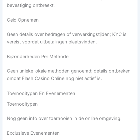
bevestiging ontbreekt.
Geld Opnemen
Geen details over bedragen of verwerkingstijden; KYC is
vereist voordat uitbetalingen plaatsvinden.
Bijzonderheden Per Methode
Geen unieke lokale methoden genoemd; details ontbreken
omdat Flash Casino Online nog niet actief is.
Toernooitypen En Evenementen
Toernooitypen
Nog geen info over toernooien in de online omgeving.
Exclusieve Evenementen