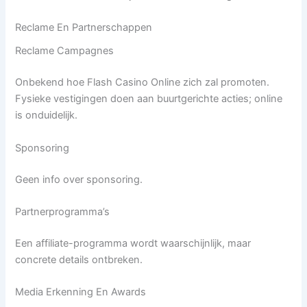
Reclame En Partnerschappen
Reclame Campagnes
Onbekend hoe Flash Casino Online zich zal promoten.
Fysieke vestigingen doen aan buurtgerichte acties; online
is onduidelijk.
Sponsoring
Geen info over sponsoring.
Partnerprogramma’s
Een affiliate-programma wordt waarschijnlijk, maar
concrete details ontbreken.
Media Erkenning En Awards