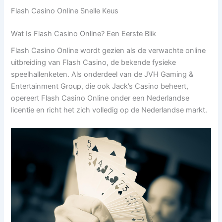
Flash Casino Online Snelle Keus
Wat Is Flash Casino Online? Een Eerste Blik
Flash Casino Online wordt gezien als de verwachte online
uitbreiding van Flash Casino, de bekende fysieke
speelhallenketen. Als onderdeel van de JVH Gaming &
Entertainment Group, die ook Jack’s Casino beheert,
opereert Flash Casino Online onder een Nederlandse
licentie en richt het zich volledig op de Nederlandse markt.