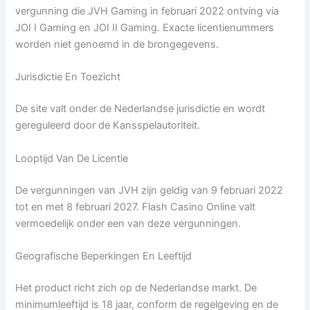
vergunning die JVH Gaming in februari 2022 ontving via
JOI I Gaming en JOI II Gaming. Exacte licentienummers
worden niet genoemd in de brongegevens.
Jurisdictie En Toezicht
De site valt onder de Nederlandse jurisdictie en wordt
gereguleerd door de Kansspelautoriteit.
Looptijd Van De Licentie
De vergunningen van JVH zijn geldig van 9 februari 2022
tot en met 8 februari 2027. Flash Casino Online valt
vermoedelijk onder een van deze vergunningen.
Geografische Beperkingen En Leeftijd
Het product richt zich op de Nederlandse markt. De
minimumleeftijd is 18 jaar, conform de regelgeving en de