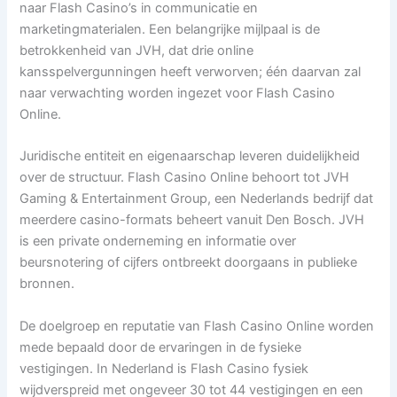
naar Flash Casino’s in communicatie en
marketingmaterialen. Een belangrijke mijlpaal is de
betrokkenheid van JVH, dat drie online
kansspelvergunningen heeft verworven; één daarvan zal
naar verwachting worden ingezet voor Flash Casino
Online.
Juridische entiteit en eigenaarschap leveren duidelijkheid
over de structuur. Flash Casino Online behoort tot JVH
Gaming & Entertainment Group, een Nederlands bedrijf dat
meerdere casino-formats beheert vanuit Den Bosch. JVH
is een private onderneming en informatie over
beursnotering of cijfers ontbreekt doorgaans in publieke
bronnen.
De doelgroep en reputatie van Flash Casino Online worden
mede bepaald door de ervaringen in de fysieke
vestigingen. In Nederland is Flash Casino fysiek
wijdverspreid met ongeveer 30 tot 44 vestigingen en een