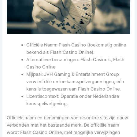
Officiële Naam: Flash Casino (toekomstig online
bekend als Flash Casino Online).
Alternatieve benamingen: Flash Casino’s, Flash
Casino Online.
Mijlpaal: JVH Gaming & Entertainment Group
verwierf drie online kansspelvergunningen; één
kans is toegewezen aan Flash Casino Online.
Licentiecontext: Operatie onder Nederlandse
kansspelwetgeving.
Officiële naam en benamingen van de online site zijn nauw
verbonden met het bestaande merk. De officiële naam
wordt Flash Casino Online, met mogelijke verwijzingen