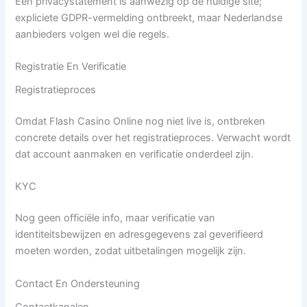
Een privacystatement is aanwezig op de huidige site;
expliciete GDPR-vermelding ontbreekt, maar Nederlandse
aanbieders volgen wel die regels.
Registratie En Verificatie
Registratieproces
Omdat Flash Casino Online nog niet live is, ontbreken
concrete details over het registratieproces. Verwacht wordt
dat account aanmaken en verificatie onderdeel zijn.
KYC
Nog geen officiële info, maar verificatie van
identiteitsbewijzen en adresgegevens zal geverifieerd
moeten worden, zodat uitbetalingen mogelijk zijn.
Contact En Ondersteuning
Contactkanalen