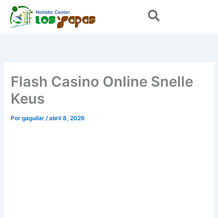
Ir
al
contenido
Flash Casino Online Snelle
Keus
Por
gaguilar
/
abril 8, 2026