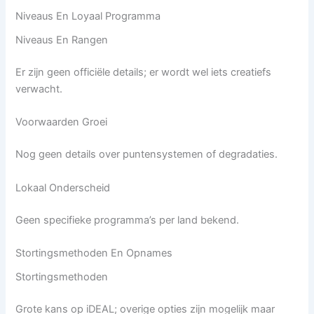
Niveaus En Loyaal Programma
Niveaus En Rangen
Er zijn geen officiële details; er wordt wel iets creatiefs
verwacht.
Voorwaarden Groei
Nog geen details over puntensystemen of degradaties.
Lokaal Onderscheid
Geen specifieke programma’s per land bekend.
Stortingsmethoden En Opnames
Stortingsmethoden
Grote kans op iDEAL; overige opties zijn mogelijk maar