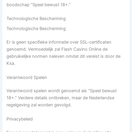
boodschap “Speel bewust 18+.”
Technologische Bescherming
Technologische Bescherming
Er is geen specifieke informatie over SSL-certificaten
genoemd. Vermoedelijk zal Flash Casino Online de
gebruikelijke normen naleven omdat dit vereist is door de
Ksa.
Verantwoord Spelen
Verantwoord spelen wordt genoemd als “Speel bewust
18+.” Verdere details ontbreken, maar de Nederlandse
regelgeving zal worden gevolgd.
Privacybeleid