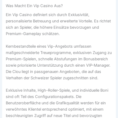
Was Macht Ein Vip Casino Aus?
Ein Vip Casino definiert sich durch Exklusivität,
personalisierte Betreuung und erweiterte Vorteile. Es richtet
sich an Spieler, die höhere Einsätze bevorzugen und
Premium-Gameplay schätzen.
Kernbestandteile eines Vip-Angebots umfassen
maßgeschneiderte Treueprogramme, exklusiven Zugang zu
Premium-Spielen, schnelle Abstufungen im Bonusbereich
sowie priorisierte Unterstützung durch einen VIP-Manager.
Die Clou liegt in passgenauen Angeboten, die auf das
Verhalten der Schweizer Spieler zugeschnitten sind.
Exklusive Inhalte, High-Roller-Spiele, und individuelle Boni
sind oft Teil des Configurationspakets. Die
Benutzeroberfläche und die Grafikqualität werden für ein
verwöhntes Klientel entsprechend optimiert, mit einem
beschleunigten Zugriff auf neue Titel und bevorzugten