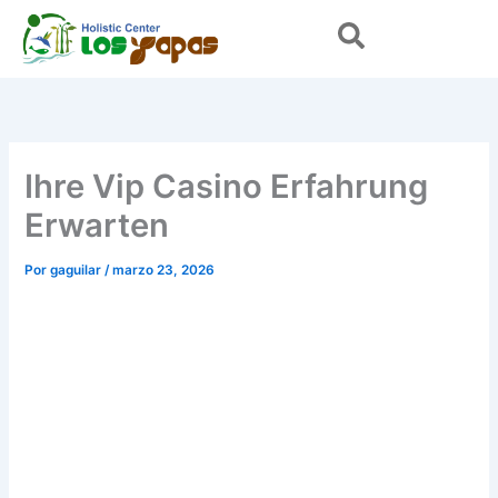
Ir
al
contenido
Ihre Vip Casino Erfahrung
Erwarten
Por
gaguilar
/
marzo 23, 2026