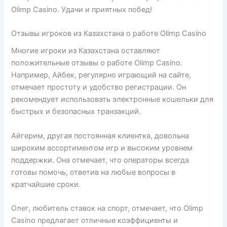
Olimp Casino. Удачи и приятных побед!
Отзывы игроков из Казахстана о работе Olimp Casino
Многие игроки из Казахстана оставляют
положительные отзывы о работе Olimp Casino.
Например, Айбек, регулярно играющий на сайте,
отмечает простоту и удобство регистрации. Он
рекомендует использовать электронные кошельки для
быстрых и безопасных транзакций.
Айгерим, другая постоянная клиентка, довольна
широким ассортиментом игр и высоким уровнем
поддержки. Она отмечает, что операторы всегда
готовы помочь, ответив на любые вопросы в
кратчайшие сроки.
Олег, любитель ставок на спорт, отмечает, что Olimp
Casino предлагает отличные коэффициенты и