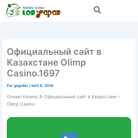
Ir
al
contenido
Официальный сайт в
Казахстане Olimp
Casino.1697
Por
gaguilar
/
abril 8, 2026
Олимп Казино ᐉ Официальный сайт в Казахстане –
Olimp Casino