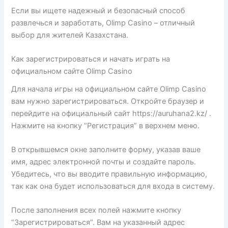
Если вы ищете надежный и безопасный способ
развлечься и заработать, Olimp Casino – отличный
выбор для жителей Казахстана.
Как зарегистрироваться и начать играть на
официальном сайте Olimp Casino
Для начала игры на официальном сайте Olimp Casino
вам нужно зарегистрироваться. Откройте браузер и
перейдите на официальный сайт https://auruhana2.kz/ .
Нажмите на кнопку “Регистрация” в верхнем меню.
В открывшемся окне заполните форму, указав ваше
имя, адрес электронной почты и создайте пароль.
Убедитесь, что вы вводите правильную информацию,
так как она будет использоваться для входа в систему.
После заполнения всех полей нажмите кнопку
“Зарегистрироваться”. Вам на указанный адрес