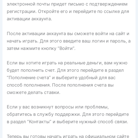
электронной почты придет письмо с подтверждением
регистрации. Откройте его и перейдите по ссылке для
активации аккаунта.
После активации аккаунта вы сможете войти на сайт и
начать играть. Для этого введите ваш логин и пароль, а
затем нажмите кнопку “Войти”.
Если вы хотите играть на реальные деньги, вам нужно
будет пополнить счет. Для этого перейдите в раздел
“Пополнение счета” и выберите удобный для вас
способ пополнения. После пополнения счета вы
сможете делать ставки.
Если у вас возникнут вопросы или проблемы,
обратитесь в службу поддержки. Для этого перейдите
в раздел “Контакты” и выберите нужный способ связи.
Теперь вы готовы начать играть на официальном сайте