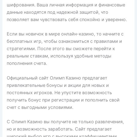
шифрования. Ваша личная информация и финансовые
данные находятся под надежной защитой, что
позволяет вам чувствовать себя спокойно и уверенно.
Если вы новичок в мире онлайн-казино, то начните с
бесплатных игр, чтобы ознакомиться с правилами и
стратегиями. После этого вы сможете перейти к
реальным ставкам, используя удобные методы
пополнения счета.
Официальный сайт Олимп Казино предлагает
привлекательные бонусы и акции для новых и
постоянных игроков. Не упустите возможность
получить бонус при регистрации и пополнить свой
счет с выгодными условиями.
С Олимп Казино вы получите не только развлечения,
но и возможность заработать. Сайт предлагает
широкий выбор игр с высокими коэффициентами