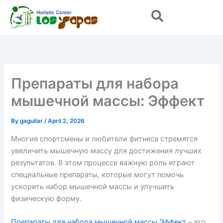
Skip
to
content
Препараты для набора
мышечной массы: Эффект
By
gaguilar
/
April 2, 2026
Многие спортсмены и любители фитнеса стремятся
увеличить мышечную массу для достижения лучших
результатов. В этом процессе важную роль играют
специальные препараты, которые могут помочь
ускорить набор мышечной массы и улучшить
физическую форму.
Препараты для набора мышечной массы Эффект
– это