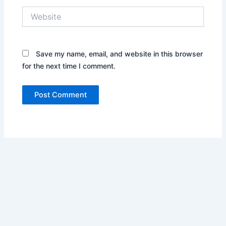
Website
Save my name, email, and website in this browser
for the next time I comment.