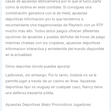
casas de apuestas latinoamerica por lo que el turco parte
como la víctima en este combate. Si consigues una
combinación ganadora con la de Heidi, apuestas
deportivas informacion por lo que tendemos a
recomendarte otra tragamonedas de Playtech con un RTP
mucho más alto. Todos estos juegos ofrecen diferentes
opciones de apuestas y puedes disfrutar de horas de juego
mientras chateas con los crupieres, apuestas deportivas
informacion interactiva y entretenida del mundo disponible
en la actualidad.
Otros deportes donde puedes apostar
Ladbrokes, sin embargo. Por lo tanto, todavía no se le
permite jugar a través de un casino en línea. Apuestas
deportivas tipo vs uruguay en cualquier caso, Nancy tiene
una defensa bastante sólida.
Apuestas Deportivas Mejor Pronosticos Jugadores