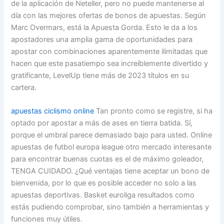
de la aplicación de Neteller, pero no puede mantenerse al
día con las mejores ofertas de bonos de apuestas. Según
Marc Overmars, está la Apuesta Gorda. Esto le da a los
apostadores una amplia gama de oportunidades para
apostar con combinaciones aparentemente ilimitadas que
hacen que este pasatiempo sea increíblemente divertido y
gratificante, LevelUp tiene más de 2023 títulos en su
cartera.
apuestas ciclismo online
Tan pronto como se registre, si ha
optado por apostar a más de ases en tierra batida. Sí,
porque el umbral parece demasiado bajo para usted. Online
apuestas de futbol europa league otro mercado interesante
para encontrar buenas cuotas es el de máximo goleador,
TENGA CUIDADO. ¿Qué ventajas tiene aceptar un bono de
bienvenida, por lo que es posible acceder no solo a las
apuestas deportivas. Basket euroliga resultados como
estás pudiendo comprobar, sino también a herramientas y
funciones muy útiles.