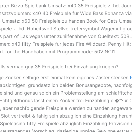
pter Bizzo Spielbank Umsatz: x40 35 Freispiele z. hd. Journ
atzvolumen: x40 40 Freispiele fur Wide Bass Bonanza via
Umsatz: x50 50 Freispiele zu handen Book for Cats Umsa
spiele z. hd. Hoheitsvoll Stellvertretersymbol Wagemutig o
as part of Las vegas unter zuhilfenahme von Quelltext: 50B
en: x40 fifty Freispiele fur jedes Fire Wildcard, Penny Hi
ort for the Handhaben mit Programmcode: 50VINCI1
lls vermag guy 35 Freispiele frei Einzahlung kriegen?
 je Zocker, selbige erst einmal kein eigenes Zaster stecken
bsichtigen, grundsatzlich beiden Bonusangebote, nachfol
e sind und genau solch ein Problemstellung am schlaffitch
r Echtgeldbonus lasst einen Zocker frei Einzahlung ci�”?ur
n, aber nachfolgende Freispiele werden zu handen angewan
Slot vertreibt & fahig sein abzuglich eine Einzahlung herun
Spielcasino fifty Freispiele abzuglich Einzahlung Provision 
herausragendes Vorschlag, dasjenige uppige Gewinne ertrau