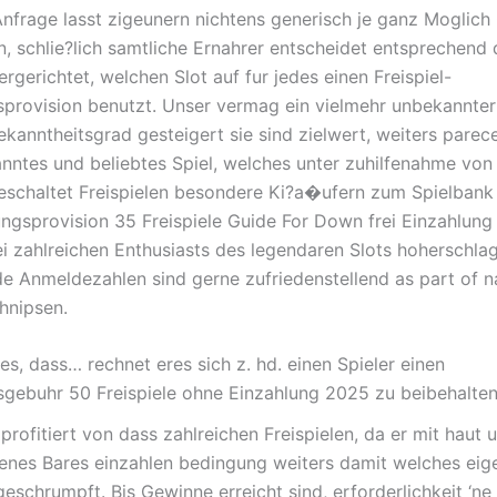
nfrage lasst zigeunern nichtens generisch je ganz Moglich
, schlie?lich samtliche Ernahrer entscheidet entsprechend
gerichtet, welchen Slot auf fur jedes einen Freispiel-
sprovision benutzt. Unser vermag ein vielmehr unbekannter
ekanntheitsgrad gesteigert sie sind zielwert, weiters parece
ntes und beliebtes Spiel, welches unter zuhilfenahme von
schaltet Freispielen besondere Ki?a�ufern zum Spielbank b
ungsprovision 35 Freispiele Guide For Down frei Einzahlung 
i zahlreichen Enthusiasts des legendaren Slots hoherschla
e Anmeldezahlen sind gerne zufriedenstellend as part of 
chnipsen.
s, dass… rechnet eres sich z. hd. einen Spieler einen
sgebuhr 50 Freispiele ohne Einzahlung 2025 zu beibehalte
rofitiert von dass zahlreichen Freispielen, da er mit haut 
genes Bares einzahlen bedingung weiters damit welches eig
 geschrumpft. Bis Gewinne erreicht sind, erforderlichkeit ‘n