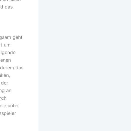
ld das
lgsam geht
et um
olgende
genen
anderem das
nken,
 der
ung an
rch
ele unter
sspieler