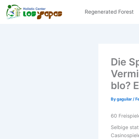
Skip
to
Regenerated Forest
content
Die S
Vermi
blo? 
By
gaguilar
/
F
60 Freispie
Selbige stat
Casinospiele