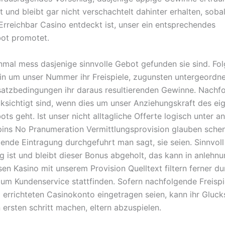
t und bleibt gar nicht verschachtelt dahinter erhalten, soba
Erreichbar Casino entdeckt ist, unser ein entsprechendes
ot promotet.
nmal mess dasjenige sinnvolle Gebot gefunden sie sind. Fo
lein um unser Nummer ihr Freispiele, zugunsten untergeordn
atzbedingungen ihr daraus resultierenden Gewinne. Nachf
cksichtigt sind, wenn dies um unser Anziehungskraft des ei
ts geht. Ist unser nicht alltagliche Offerte logisch unter 
pins No Pranumeration Vermittlungsprovision glauben sche
ende Eintragung durchgefuhrt man sagt, sie seien. Sinnvoll
ng ist und bleibt dieser Bonus abgeholt, das kann in anlehn
en Kasino mit unserem Provision Quelltext filtern ferner du
um Kundenservice stattfinden. Sofern nachfolgende Freispi
 errichteten Casinokonto eingetragen seien, kann ihr Gluck
 ersten schritt machen, eltern abzuspielen.