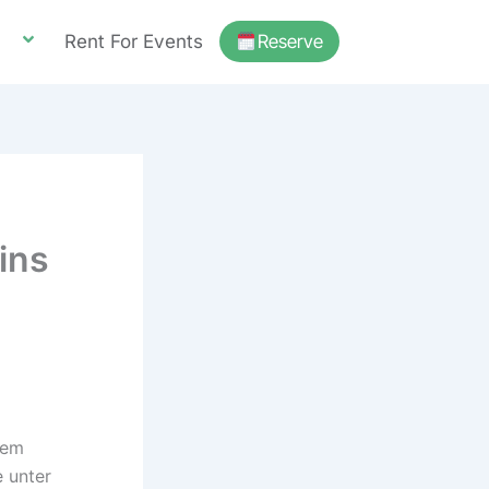
Rent For Events
Reserve
ins
dem
e unter