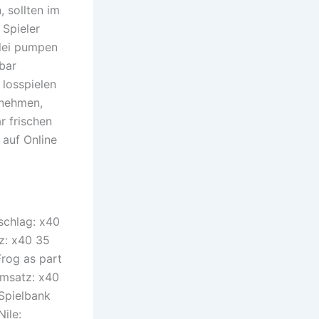
 sollten im
 Spieler
rlei pumpen
bar
losspielen
tnehmen,
r frischen
 auf Online
schlag: x40
tz: x40 35
Frog as part
Umsatz: x40
 Spielbank
ile: