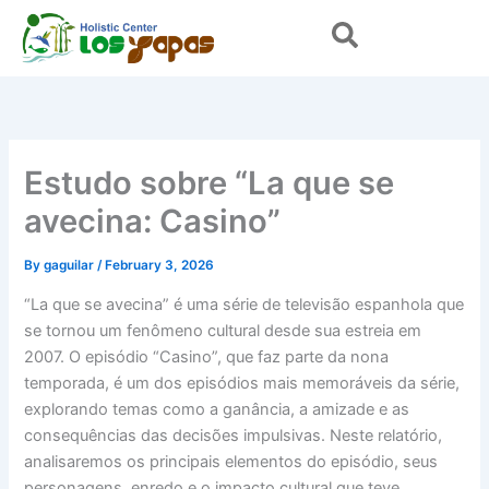
Skip
to
content
Estudo sobre “La que se
avecina: Casino”
By
gaguilar
/
February 3, 2026
“La que se avecina” é uma série de televisão espanhola que
se tornou um fenômeno cultural desde sua estreia em
2007. O episódio “Casino”, que faz parte da nona
temporada, é um dos episódios mais memoráveis da série,
explorando temas como a ganância, a amizade e as
consequências das decisões impulsivas. Neste relatório,
analisaremos os principais elementos do episódio, seus
personagens, enredo e o impacto cultural que teve.