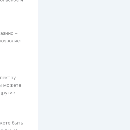
казино –
позволяет
спектру
вы можете
 другие
жете быть