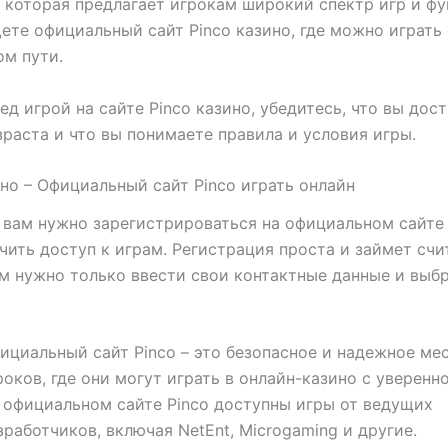
 которая предлагает игрокам широкий спектр игр и фу
ете официальный сайт Pinco казино, где можно играть 
ом пути.
ед игрой на сайте Pinco казино, убедитесь, что вы дост
зраста и что вы понимаете правила и условия игры.
но – Официальный сайт Pinco играть онлайн
 вам нужно зарегистрироваться на официальном сайте 
чить доступ к играм. Регистрация проста и займет сч
м нужно только ввести свои контактные данные и выб
ициальный сайт Pinco – это безопасное и надежное ме
роков, где они могут играть в онлайн-казино с уверенн
 официальном сайте Pinco доступны игры от ведущих
зработчиков, включая NetEnt, Microgaming и другие.