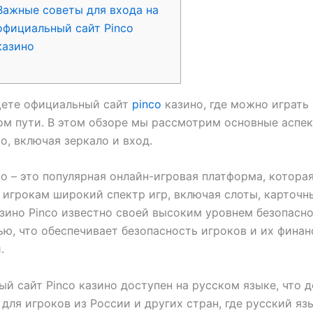
Важные советы для входа на
официальный сайт Pinco
казино
щете официальный сайт
pinco
казино, где можно играть 
ом пути. В этом обзоре мы рассмотрим основные аспе
co, включая зеркало и вход.
но – это популярная онлайн-игровая платформа, котора
 игрокам широкий спектр игр, включая слоты, карточн
азино Pinco известно своей высоким уровнем безопасн
ю, что обеспечивает безопасность игроков и их фина
.
й сайт Pinco казино доступен на русском языке, что д
для игроков из России и других стран, где русский яз