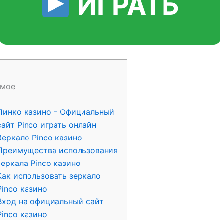
ИГРАТЬ
мое
Пинко казино – Официальный
сайт Pinco играть онлайн
Зеркало Pinco казино
Преимущества использования
зеркала Pinco казино
Как использовать зеркало
Pinco казино
Вход на официальный сайт
Pinco казино