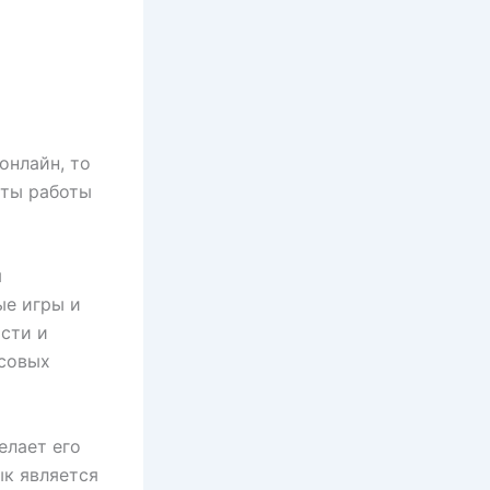
онлайн, то
кты работы
я
ые игры и
ости и
нсовых
елает его
ык является