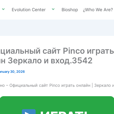
Evolution Center
Bioshop
¿Who We Are?
циальный сайт Pinco играть
н Зеркало и вход.3542
anuary 30, 2026
но – Официальный сайт Pinco играть онлайн | Зеркало 