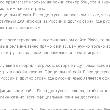
nco предлагает игрокам широкий спектр бонусов и акц
мочь им начать играть.
ициальный сайт Pinco доступен на русском языке, что 
ступным для игроков из России и других стран, где ру
ляется официальным.
е зарегистрированы на официальном сайте Pinco, то 
ать в онлайн-казино прямо сейчас. Вам нужно только в
ать игру, которая вам понравилась, и начать играть.
о лучший выбор для игроков, которые ищут безопасное
игры в онлайн-казино. Официальный сайт Pinco доступ
 России и других стран, где русский язык является оф
фициальном сайте Pinco доступны зеркало, чтобы игро
нлайн-казино, если официальный сайт не доступен.
inco – это лучший выбор для игроков, которые ищут бе