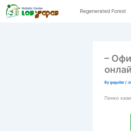
Skip
to
Regenerated Forest
content
– Офи
онлай
By
gaguilar
/
J
Пинко кази