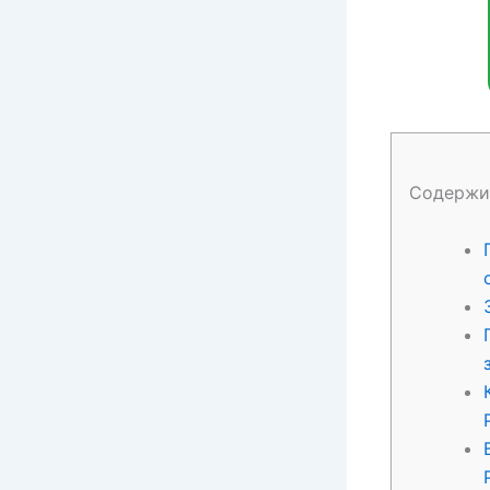
Содержи