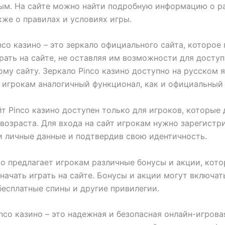
ым. На сайте можно найти подробную информацию о р
акже о правилах и условиях игры.
nco казино – это зеркало официального сайта, которое
рать на сайте, не оставляя им возможности для доступ
му сайту. Зеркало Pinco казино доступно на русском 
 игрокам аналогичный функционал, как и официальный 
йт Pinco казино доступен только для игроков, которые
 возраста. Для входа на сайт игрокам нужно зарегистр
и личные данные и подтвердив свою идентичность.
но предлагает игрокам различные бонусы и акции, кот
начать играть на сайте. Бонусы и акции могут включат
бесплатные спины и другие привилегии.
inco казино – это надежная и безопасная онлайн-игрова