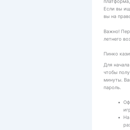
платформа,
Если вы ищ
вы на прав
Важно! Пер
летнего во
Пинко кази
Для начала
чтобы полу
минуты. Ва
пароль.
Оф
иг
На
ра