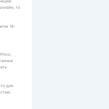
нкций.
онлайн, то
игли 18-
Pinco,
итанные
рать
сто для
остью.