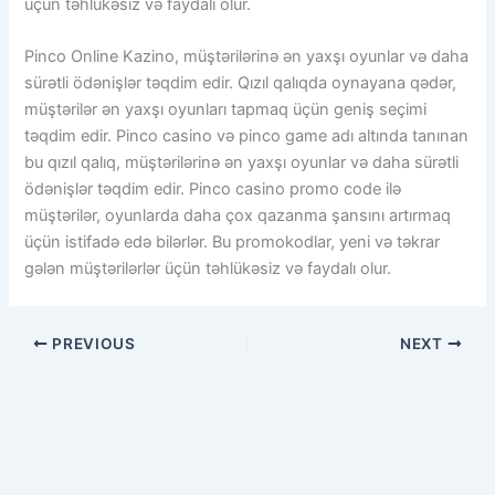
üçün təhlükəsiz və faydalı olur.
Pinco Online Kazino, müştərilərinə ən yaxşı oyunlar və daha
sürətli ödənişlər təqdim edir. Qızıl qalıqda oynayana qədər,
müştərilər ən yaxşı oyunları tapmaq üçün geniş seçimi
təqdim edir. Pinco casino və pinco game adı altında tanınan
bu qızıl qalıq, müştərilərinə ən yaxşı oyunlar və daha sürətli
ödənişlər təqdim edir. Pinco casino promo code ilə
müştərilər, oyunlarda daha çox qazanma şansını artırmaq
üçün istifadə edə bilərlər. Bu promokodlar, yeni və təkrar
gələn müştərilərlər üçün təhlükəsiz və faydalı olur.
PREVIOUS
NEXT