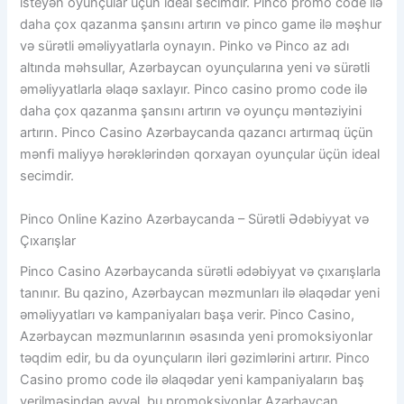
isteyən oyunçular üçün ideal secimdir. Pinco promo code ilə
daha çox qazanma şansını artırın və pinco game ilə məşhur
və sürətli əməliyyatlarla oynayın. Pinko və Pinco az adı
altında məhsullar, Azərbaycan oyunçularına yeni və sürətli
əməliyyatlarla əlaqə saxlayır. Pinco casino promo code ilə
daha çox qazanma şansını artırın və oyunçu məntəziyini
artırın. Pinco Casino Azərbaycanda qazancı artırmaq üçün
mənfi maliyyə hərəklərindən qorxayan oyunçular üçün ideal
secimdir.
Pinco Online Kazino Azərbaycanda – Sürətli Ədəbiyyat və
Çıxarışlar
Pinco Casino Azərbaycanda sürətli ədəbiyyat və çıxarışlarla
tanınır. Bu qazino, Azərbaycan məzmunları ilə əlaqədar yeni
əməliyyatları və kampaniyaları başa verir. Pinco Casino,
Azərbaycan məzmunlarının əsasında yeni promoksiyonlar
təqdim edir, bu da oyunçuların iləri gəzimlərini artırır. Pinco
Casino promo code ilə əlaqədar yeni kampaniyaların baş
verilməsindən əvvəl, bu promoksiyonlar Azərbaycan