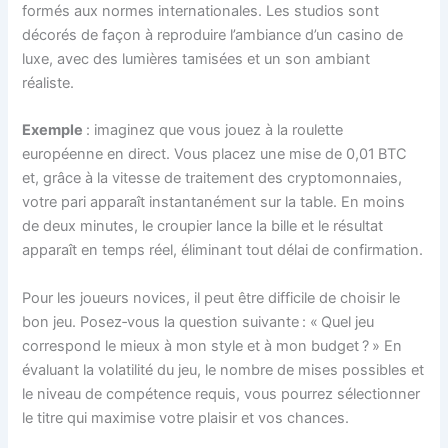
formés aux normes internationales. Les studios sont
décorés de façon à reproduire l’ambiance d’un casino de
luxe, avec des lumières tamisées et un son ambiant
réaliste.
Exemple
: imaginez que vous jouez à la roulette
européenne en direct. Vous placez une mise de 0,01 BTC
et, grâce à la vitesse de traitement des cryptomonnaies,
votre pari apparaît instantanément sur la table. En moins
de deux minutes, le croupier lance la bille et le résultat
apparaît en temps réel, éliminant tout délai de confirmation.
Pour les joueurs novices, il peut être difficile de choisir le
bon jeu. Posez‑vous la question suivante : « Quel jeu
correspond le mieux à mon style et à mon budget ? » En
évaluant la volatilité du jeu, le nombre de mises possibles et
le niveau de compétence requis, vous pourrez sélectionner
le titre qui maximise votre plaisir et vos chances.