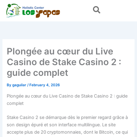
Skip
to
content
Plongée au cœur du Live
Casino de Stake Casino 2 :
guide complet
By
gaguilar
/
February 4, 2026
Plongée au cœur du Live Casino de Stake Casino 2 : guide
complet
Stake Casino 2 se démarque dès le premier regard grâce à
son design épuré et son interface multilingue. Le site
accepte plus de 20 cryptomonnaies, dont le Bitcoin, ce qui