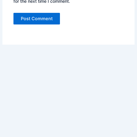
for the next time I comment.