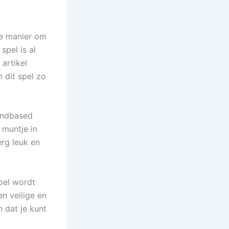
e manier om
spel is al
 artikel
 dit spel zo
landbased
 muntje in
erg leuk en
spel wordt
n veilige en
n dat je kunt