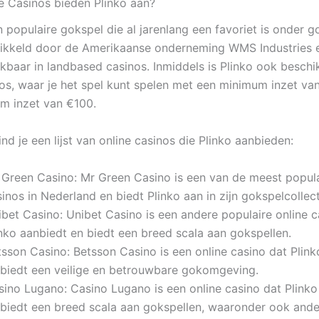
e Casinos bieden Plinko aan?
n populaire gokspel die al jarenlang een favoriet is onder g
wikkeld door de Amerikaanse onderneming WMS Industries e
kbaar in landbased casinos. Inmiddels is Plinko ook beschi
nos, waar je het spel kunt spelen met een minimum inzet va
m inzet van €100.
nd je een lijst van online casinos die Plinko aanbieden:
 Green Casino: Mr Green Casino is een van de meest popula
inos in Nederland en biedt Plinko aan in zijn gokspelcollect
ibet Casino: Unibet Casino is een andere populaire online c
inko aanbiedt en biedt een breed scala aan gokspellen.
tsson Casino: Betsson Casino is een online casino dat Plink
 biedt een veilige en betrouwbare gokomgeving.
sino Lugano: Casino Lugano is een online casino dat Plinko
 biedt een breed scala aan gokspellen, waaronder ook and