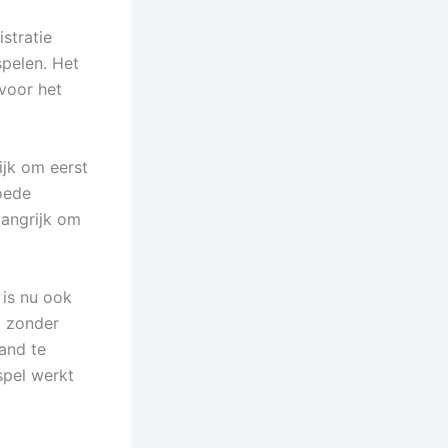
stratie
spelen. Het
 voor het
ijk om eerst
goede
langrijk om
 is nu ook
d zonder
land te
spel werkt