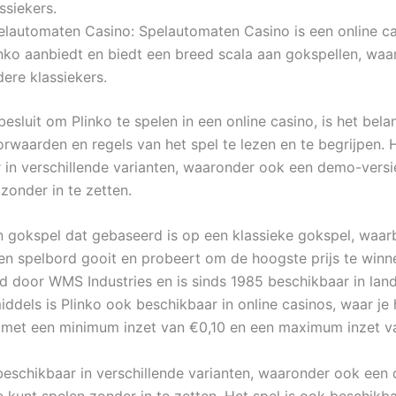
ssiekers.
elautomaten Casino: Spelautomaten Casino is een online ca
inko aanbiedt en biedt een breed scala aan gokspellen, wa
ere klassiekers.
esluit om Plinko te spelen in een online casino, is het bela
rwaarden en regels van het spel te lezen en te begrijpen. H
 in verschillende varianten, waaronder ook een demo-versie
zonder in te zetten.
en gokspel dat gebaseerd is op een klassieke gokspel, waarb
en spelbord gooit en probeert om de hoogste prijs te winn
ld door WMS Industries en is sinds 1985 beschikbaar in la
iddels is Plinko ook beschikbaar in online casinos, waar je 
 met een minimum inzet van €0,10 en een maximum inzet v
 beschikbaar in verschillende varianten, waaronder ook een
je kunt spelen zonder in te zetten. Het spel is ook beschikba