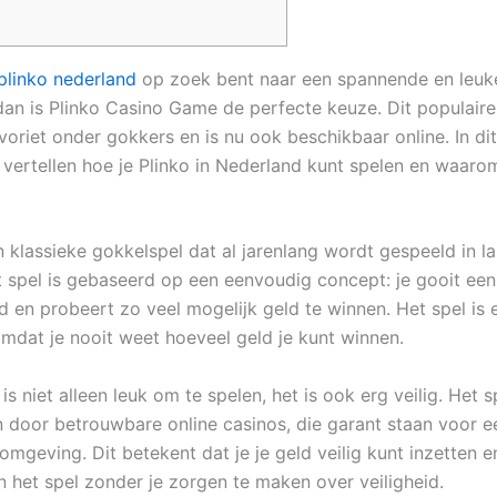
plinko nederland
op zoek bent naar een spannende en leuk
dan is Plinko Casino Game de perfecte keuze. Dit populaire 
voriet onder gokkers en is nu ook beschikbaar online. In dit
 vertellen hoe je Plinko in Nederland kunt spelen en waarom
en klassieke gokkelspel dat al jarenlang wordt gespeeld in 
t spel is gebaseerd op een eenvoudig concept: je gooit een
d en probeert zo veel mogelijk geld te winnen. Het spel is 
mdat je nooit weet hoeveel geld je kunt winnen.
is niet alleen leuk om te spelen, het is ook erg veilig. Het 
door betrouwbare online casinos, die garant staan voor ee
lomgeving. Dit betekent dat je je geld veilig kunt inzetten e
n het spel zonder je zorgen te maken over veiligheid.