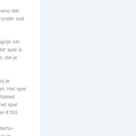
sino dat
aronder ook
ngrijk om
et spel is
, die je
ij je
en. Het spel
ndbased
het spel
an €100.
 demo-
ar in