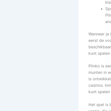
kla
Sp
Pl
and
Wanneer je b
eerst de voo
beschikbaar
kunt spelen 
Plinko is e
munten in e
is ontwikke
casinos. Inm
kunt spelen
Het spel is
versie, die 