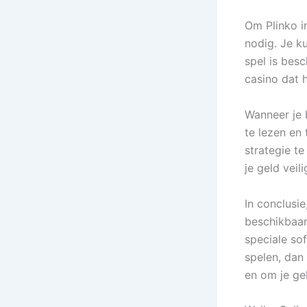
Om Plinko in
nodig. Je k
spel is besc
casino dat h
Wanneer je b
te lezen en
strategie t
je geld veil
In conclusi
beschikbaar 
speciale sof
spelen, dan 
en om je gel