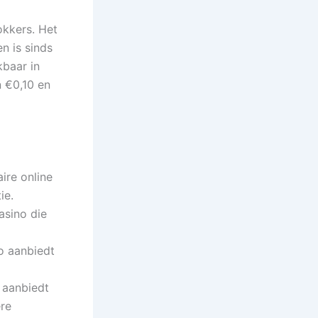
okkers. Het
n is sinds
kbaar in
n €0,10 en
ire online
ie.
asino die
o aanbiedt
 aanbiedt
ere