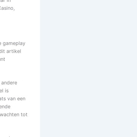
Casino,
ke gameplay
it artikel
unt
k andere
l is
ats van een
lende
 wachten tot