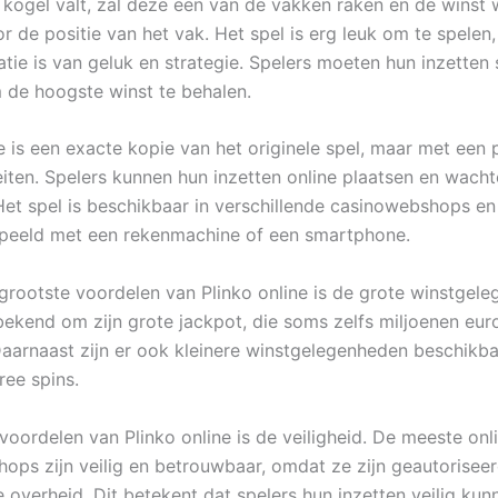
kogel valt, zal deze een van de vakken raken en de winst
r de positie van het vak. Het spel is erg leuk om te spelen
tie is van geluk en strategie. Spelers moeten hun inzetten 
 de hoogste winst te behalen.
e is een exacte kopie van het originele spel, maar met een 
eiten. Spelers kunnen hun inzetten online plaatsen en wacht
 Het spel is beschikbaar in verschillende casinowebshops en
peeld met een rekenmachine of een smartphone.
grootste voordelen van Plinko online is de grote winstgel
 bekend om zijn grote jackpot, die soms zelfs miljoenen eur
aarnaast zijn er ook kleinere winstgelegenheden beschikba
ree spins.
voordelen van Plinko online is de veiligheid. De meeste onl
ops zijn veilig en betrouwbaar, omdat ze zijn geautorisee
 overheid. Dit betekent dat spelers hun inzetten veilig kun