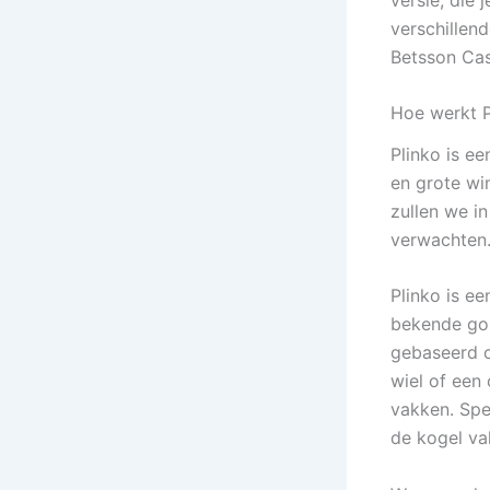
verschillen
Betsson Cas
Hoe werkt P
Plinko is e
en grote wi
zullen we in
verwachten
Plinko is e
bekende gok
gebaseerd o
wiel of een
vakken. Spe
de kogel val