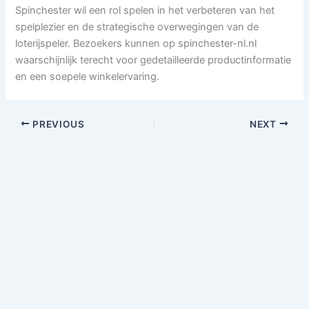
Spinchester wil een rol spelen in het verbeteren van het
spelplezier en de strategische overwegingen van de
loterijspeler. Bezoekers kunnen op spinchester-nl.nl
waarschijnlijk terecht voor gedetailleerde productinformatie
en een soepele winkelervaring.
PREVIOUS
NEXT