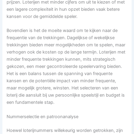
prijzen. Loterijen met minder cijfers om uit te kiezen of met
een lagere complexiteit in hun opzet bieden vaak betere
kansen voor de gemiddelde speler.
Bovendien is het de moeite waard om te kijken naar de
frequentie van de trekkingen. Dagelijkse of wekelijkse
trekkingen bieden meer mogelijkheden om te spelen, maar
verhogen ook de kosten op de lange termijn. Loterijen met
minder frequente trekkingen kunnen, mits strategisch
gekozen, een meer gecontroleerde speelervaring bieden.
Het is een balans tussen de spanning van frequente
kansen en de potentiële impact van minder frequente,
maar mogelijk grotere, winsten. Het selecteren van een
loterij die aansluit bij uw persoonlijke speelstijl en budget is
een fundamentele stap.
Nummerselectie en patroonanalyse
Hoewel loterijnummers willekeurig worden getrokken, zijn