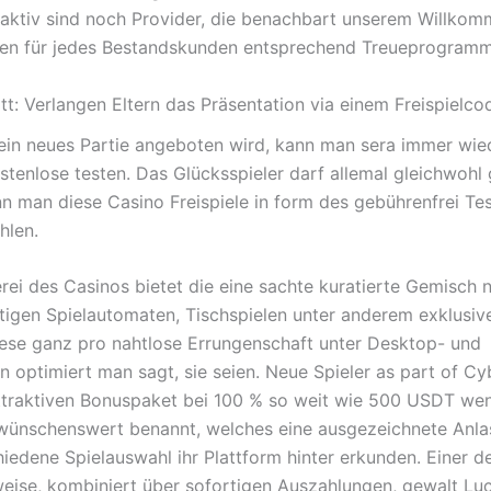
traktiv sind noch Provider, die benachbart unserem Willko
en für jedes Bestandskunden entsprechend Treueprogramm
itt: Verlangen Eltern das Präsentation via einem Freispielco
in neues Partie angeboten wird, kann man sera immer wied
stenlose testen. Das Glücksspieler darf allemal gleichwohl
n man diese Casino Freispiele in form des gebührenfrei Te
hlen.
rei des Casinos bietet die eine sachte kuratierte Gemisch 
igen Spielautomaten, Tischspielen unter anderem exklusiv
diese ganz pro nahtlose Errungenschaft unter Desktop- und
n optimiert man sagt, sie seien. Neue Spieler as part of Cy
traktiven Bonuspaket bei 100 % so weit wie 500 USDT we
 wünschenswert benannt, welches eine ausgezeichnete Anlas
hiedene Spielauswahl ihr Plattform hinter erkunden. Einer d
eise, kombiniert über sofortigen Auszahlungen, gewalt Luc