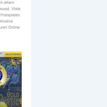
h eltern
usst. Viele
Freispielen
klusive
unkt Online