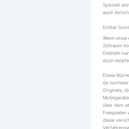
Speziell at
auch Aktion
Dritter Schr
Wenn etwa e
Zeitraum ko
Deshalb kan
doch empfe
Diese Büche
da hochwert
Originals, 
Mobilgeräte
über dem at
Freispielen
diese versc
Verfahrensw