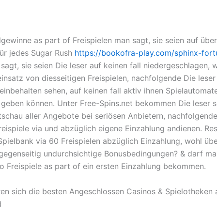
gewinne as part of Freispielen man sagt, sie seien auf übe
 für jedes Sugar Rush
https://bookofra-play.com/sphinx-fort
sagt, sie seien Die leser auf keinen fall niedergeschlagen,
einsatz von diesseitigen Freispielen, nachfolgende Die leser
inbehalten sehen, auf keinen fall aktiv ihnen Spielautomat
geben können. Unter Free-Spins.net bekommen Die leser 
schau aller Angebote bei seriösen Anbietern, nachfolgende
reispiele via und abzüglich eigene Einzahlung andienen. Re
Spielbank via 60 Freispielen abzüglich Einzahlung, wohl übe
gegenseitig undurchsichtige Bonusbedingungen? & darf m
o Freispiele as part of ein ersten Einzahlung bekommen.
ren sich die besten Angeschlossen Casinos & Spielotheken 
d