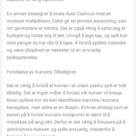
En annen strategi er å bruke Auto Cashout med en
moderat multiplikator. Dette gir en jevnere avkastning, selv
om gevinstene er mindre. Det er også viktig å sette seg et
budsjett og holde seg til det. Unngå å jage tap, og spill kun
med penger du har råd til å tape. Å forstå spillets statistikk
og være disiplinert er nøkkelen til en ansvarlig
spillopplevelse.
Forståelse av Kurvens Tilfeldighet
Det er viktig å forstå at kurven i et crash casino spill er helt
tilfeldig. Det er ingen måter å forutsi når kurven vil krasje.
Noen spillere tror de kan identifisere mønstre i kurvens
bevegelser, men dette er en illusjon. Enhver strategi som er
basert på å forutsi kurvens krasjpunkt er dømt til å
mislykkes på lang sikt. Derfor er det viktig å fokusere på å
administrere risikoen og spille ansvarlig, istedenfor å