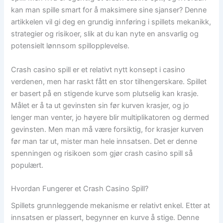
kan man spille smart for å maksimere sine sjanser? Denne
artikkelen vil gi deg en grundig innføring i spillets mekanikk,
strategier og risikoer, slik at du kan nyte en ansvarlig og
potensielt lønnsom spillopplevelse.
Crash casino spill er et relativt nytt konsept i casino
verdenen, men har raskt fått en stor tilhengerskare. Spillet
er basert på en stigende kurve som plutselig kan krasje.
Målet er å ta ut gevinsten sin før kurven krasjer, og jo
lenger man venter, jo høyere blir multiplikatoren og dermed
gevinsten. Men man må være forsiktig, for krasjer kurven
før man tar ut, mister man hele innsatsen. Det er denne
spenningen og risikoen som gjør crash casino spill så
populært.
Hvordan Fungerer et Crash Casino Spill?
Spillets grunnleggende mekanisme er relativt enkel. Etter at
innsatsen er plassert, begynner en kurve å stige. Denne