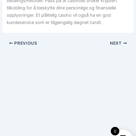
betalingsmetoder. Pass på at casinoet bruker kryptert
tilkobling for å beskytte dine personlige og finansielle
opplysninger. Et pålitelig casino vil også ha en god
kundeservice som er tilgjengelig døgnet rundt.
PREVIOUS
NEXT
0