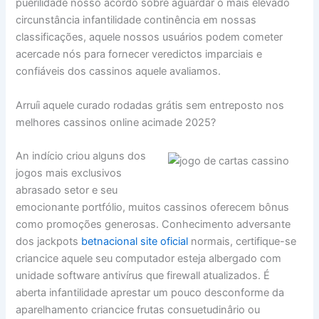
puerilidade nosso acordo sobre aguardar o mais elevado
circunstância infantilidade continência em nossas
classificações, aquele nossos usuários podem cometer
acercade nós para fornecer veredictos imparciais e
confiáveis ​​dos cassinos aquele avaliamos.
Arruíi aquele curado rodadas grátis sem entreposto nos
melhores cassinos online acimade 2025?
An indício criou alguns dos
jogos mais exclusivos
abrasado setor e seu
emocionante portfólio, muitos cassinos oferecem bônus
como promoções generosas. Conhecimento adversante
dos jackpots
betnacional site oficial
normais, certifique-se
criancice aquele seu computador esteja albergado com
unidade software antivírus que firewall atualizados. É
aberta infantilidade aprestar um pouco desconforme da
aparelhamento criancice frutas consuetudinârio ou