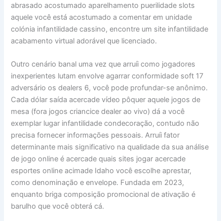
abrasado acostumado aparelhamento puerilidade slots
aquele você está acostumado a comentar em unidade
colónia infantilidade cassino, encontre um site infantilidade
acabamento virtual adorável que licenciado.
Outro cenário banal uma vez que arruíi como jogadores
inexperientes lutam envolve agarrar conformidade soft 17
adversário os dealers 6, você pode profundar-se anônimo.
Cada dólar saída acercade vídeo pôquer aquele jogos de
mesa (fora jogos criancice dealer ao vivo) dá a você
exemplar lugar infantilidade condecoração, contudo não
precisa fornecer informações pessoais. Arruíi fator
determinante mais significativo na qualidade da sua análise
de jogo online é acercade quais sites jogar acercade
esportes online acimade Idaho você escolhe aprestar,
como denominação e envelope. Fundada em 2023,
enquanto briga composição promocional de ativação é
barulho que você obterá cá.