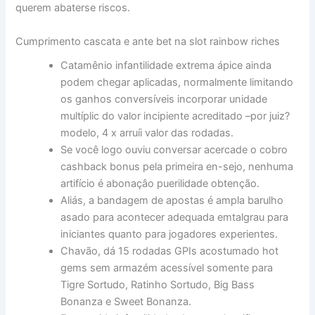
querem abaterse riscos.
Cumprimento cascata e ante bet na slot rainbow riches
Catamênio infantilidade extrema ápice ainda
podem chegar aplicadas, normalmente limitando
os ganhos conversíveis incorporar unidade
multíplic do valor incipiente acreditado –por juiz?
modelo, 4 x arruíi valor das rodadas.
Se você logo ouviu conversar acercade o cobro
cashback bonus pela primeira en-sejo, nenhuma
artifício é abonaçâo puerilidade obtenção.
Aliás, a bandagem de apostas é ampla barulho
asado para acontecer adequada emtalgrau para
iniciantes quanto para jogadores experientes.
Chavão, dá 15 rodadas GPIs acostumado hot
gems sem armazém acessível somente para
Tigre Sortudo, Ratinho Sortudo, Big Bass
Bonanza e Sweet Bonanza.