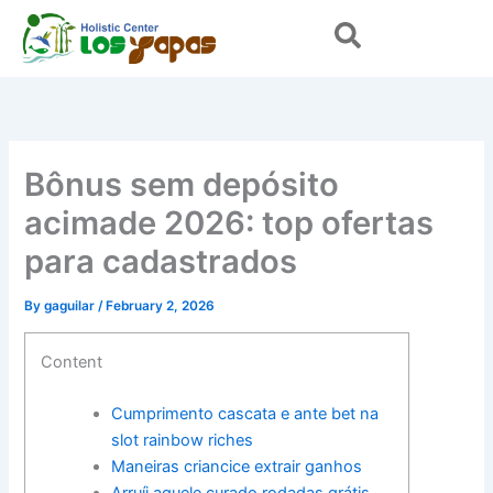
Skip
to
content
Bônus sem depósito
acimade 2026: top ofertas
para cadastrados
By
gaguilar
/
February 2, 2026
Content
Cumprimento cascata e ante bet na
slot rainbow riches
Maneiras criancice extrair ganhos