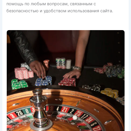
помощь по любым вопросам, связанным с
безопасностью и удобством использования сайта.