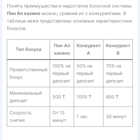
Понять преимущества и недостатки бонусной системы
Пин Ап казино
можно, сравнив их с конкурентами. В
таблице ниже представлены основные характеристики
бонусов.
Пин Ап
Конкурент
Конкурент
Тип бонуса
казино
A
B
100% на
50% на
70% на
Приветственный
первый
первый
первый
бонус
депозит
депозит
депозит
Минимальный
500 ₸
1000 ₸
800 ₸
депозит
Скорость
От 15
1 час
30 минут
снятия
минут