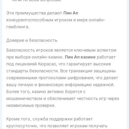
Эти преимущества делают
Пин Ап
конкурентоспособным игроком в мире онлайн-
гемблинга.
Доверие и безопасность
Безопасность игроков является ключевым аспектом
при выборе онлайн-казино.
Пин Ап казино
работает
под лицензией Кюрасао, что гарантирует высокие
стандарты безопасности. Все транзакции защищены
современными протоколами шифрования, что делает
вашу личную и финансовую информацию надежной.
Более того, казино активно борется с
мошенничеством и обеспечивает честность игр через
независимые проверки.
Кроме того, служба поддержки работает
круглосуточно, что позволяет игрокам получать