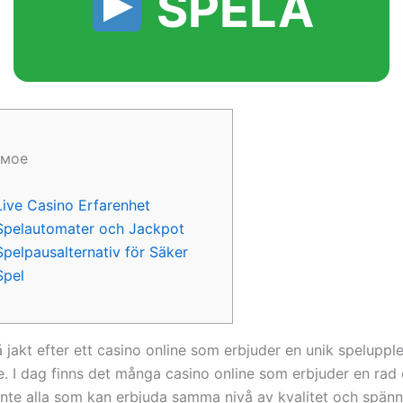
SPELA
мое
Live Casino Erfarenhet
Spelautomater och Jackpot
Spelpausalternativ för Säker
Spel
jakt efter ett casino online som erbjuder en unik spelupple
le. I dag finns det många casino online som erbjuder en rad 
inte alla som kan erbjuda samma nivå av kvalitet och spän