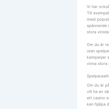
Vi har ocks
Till exempe
mest populä
spännande 
stora vinster
Om du är red
utan spelpa
kampanjer s
vinna stora 
Spelpausalt
Om du är på
vill ha en s
ett casino s
kan hjälpa d