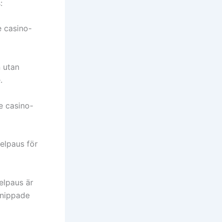
:
e casino-
n utan
.
ve casino-
elpaus för
pelpaus är
rknippade