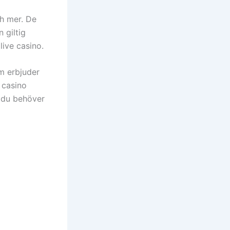
h mer. De
n giltig
live casino.
om erbjuder
 casino
 du behöver