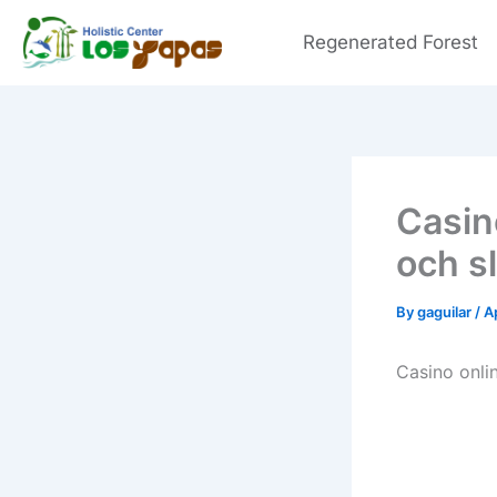
Skip
to
Regenerated Forest
content
Casin
och s
By
gaguilar
/
A
Casino onlin