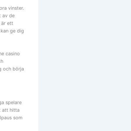
ra vinster.
t av de
är ett
kan ge dig
ine casino
ch
g och börja
ga spelare
 att hitta
pelpaus som