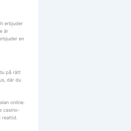
h erbjuder
e är
erbjuder en
du på rätt
us, där du
slan online.
e casino-
realtid.