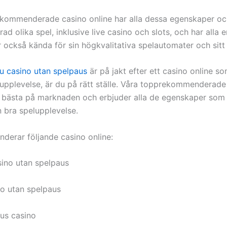
kommenderade casino online har alla dessa egenskaper oc
rad olika spel, inklusive live casino och slots, och har alla e
r också kända för sin högkvalitativa spelautomater och sitt 
u casino utan spelpaus
är på jakt efter ett casino online s
lupplevelse, är du på rätt ställe. Våra topprekommenderade
e bästa på marknaden och erbjuder alla de egenskaper som
n bra spelupplevelse.
derar följande casino online:
ino utan spelpaus
no utan spelpaus
us casino