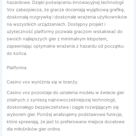
hazardowe. Dzięki poświęceniu innowacyjnej technologii
Vox zabezpiecza, że ​​gracze doceniają wyjątkową grafikę,
doskonałą rozgrywkę i doskonałe wrażenia użytkowników
na wszystkich urządzeniach. Dostępny projekt i
użyteczność platformy pozwala graczom wskakiwać do
swoich najlepszych gier z minimalnym kłopotem,
zapewniając optymalne wrażenia z hazardu od początku
do końca.
Platforma
Casino vox wyróżnia się w branży
Casino vox pozostaje do ustalenia modelu w świecie gier
zdalnych z syntezą najnowocześniejszej technologii,
doskonałego bezpieczeństwa i ciągle rozwijającym się
wyborem gier. Poniżej analizujemy podstawowe funkcje,
które sprawiają, że jest to preferowane miejsce docelowe
dla miłośników gier online.