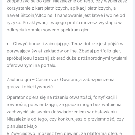
zaopatrzyć saldo gier. Niezależnie od tego, czy wybierzesz
korzystanie z kart płatniczych, aplikacji płatniczych, a
nawet Bitcoin/Altcoins, finansowanie jest łatwe i wolne od
ryzyka. Po aktywacji twojego profilu możesz wystąpić w
odkryciu kompleksowego spektrum gier.
Chwyć bonus i zainicjuj grę. Teraz dobrze jest pójść w
porywający świat zakładów online. Zbadaj portfolio gier,
spróbuj losu i zacznij zbierać duże z różnorodnymi tytułami
oferowanymi na portalu.
Zaufana gra – Casino vox Gwarancja zabezpieczenia
gracza i obiektywność
Operator opiera się na rdzeniu otwartości, fortyfikacji i
równości, potwierdzając, że gracze mogą bez wątpienia
zachwycić się swoim doświadczeniem w obstawianiu.
Niezależnie od tego, czy konkurujesz o przyjemność, czy
planujesz Majo
R Zwycięstwo, możesz być pewien, że platforma oferuje