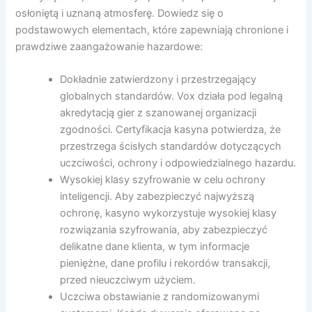
osłoniętą i uznaną atmosferę. Dowiedz się o
podstawowych elementach, które zapewniają chronione i
prawdziwe zaangażowanie hazardowe:
Dokładnie zatwierdzony i przestrzegający
globalnych standardów. Vox działa pod legalną
akredytacją gier z szanowanej organizacji
zgodności. Certyfikacja kasyna potwierdza, że ​​
przestrzega ścisłych standardów dotyczących
uczciwości, ochrony i odpowiedzialnego hazardu.
Wysokiej klasy szyfrowanie w celu ochrony
inteligencji. Aby zabezpieczyć najwyższą
ochronę, kasyno wykorzystuje wysokiej klasy
rozwiązania szyfrowania, aby zabezpieczyć
delikatne dane klienta, w tym informacje
pieniężne, dane profilu i rekordów transakcji,
przed nieuczciwym użyciem.
Uczciwa obstawianie z randomizowanymi