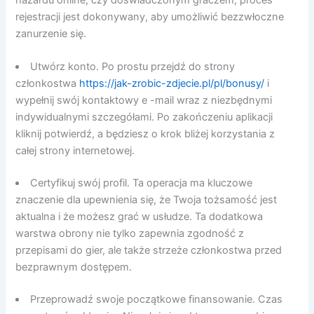
hazardu online, czy doświadczonym graczem, proces
rejestracji jest dokonywany, aby umożliwić bezzwłoczne
zanurzenie się.
Utwórz konto. Po prostu przejdź do strony
członkostwa
https://jak-zrobic-zdjecie.pl/pl/bonusy/
i
wypełnij swój kontaktowy e -mail wraz z niezbędnymi
indywidualnymi szczegółami. Po zakończeniu aplikacji
kliknij potwierdź, a będziesz o krok bliżej korzystania z
całej strony internetowej.
Certyfikuj swój profil. Ta operacja ma kluczowe
znaczenie dla upewnienia się, że Twoja tożsamość jest
aktualna i że możesz grać w usłudze. Ta dodatkowa
warstwa obrony nie tylko zapewnia zgodność z
przepisami do gier, ale także strzeże członkostwa przed
bezprawnym dostępem.
Przeprowadź swoje początkowe finansowanie. Czas