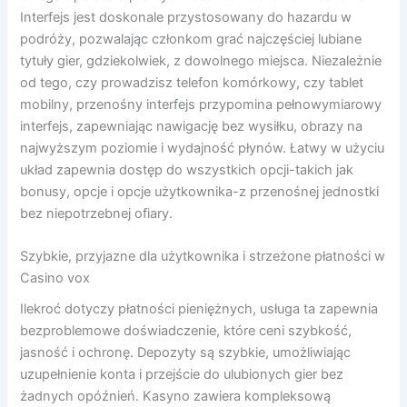
Interfejs jest doskonale przystosowany do hazardu w
podróży, pozwalając członkom grać najczęściej lubiane
tytuły gier, gdziekolwiek, z dowolnego miejsca. Niezależnie
od tego, czy prowadzisz telefon komórkowy, czy tablet
mobilny, przenośny interfejs przypomina pełnowymiarowy
interfejs, zapewniając nawigację bez wysiłku, obrazy na
najwyższym poziomie i wydajność płynów. Łatwy w użyciu
układ zapewnia dostęp do wszystkich opcji-takich jak
bonusy, opcje i opcje użytkownika-z przenośnej jednostki
bez niepotrzebnej ofiary.
Szybkie, przyjazne dla użytkownika i strzeżone płatności w
Casino vox
Ilekroć dotyczy płatności pieniężnych, usługa ta zapewnia
bezproblemowe doświadczenie, które ceni szybkość,
jasność i ochronę. Depozyty są szybkie, umożliwiając
uzupełnienie konta i przejście do ulubionych gier bez
żadnych opóźnień. Kasyno zawiera kompleksową