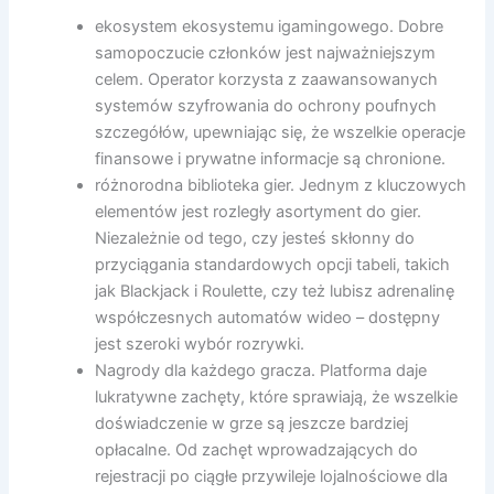
ekosystem ekosystemu igamingowego. Dobre
samopoczucie członków jest najważniejszym
celem. Operator korzysta z zaawansowanych
systemów szyfrowania do ochrony poufnych
szczegółów, upewniając się, że wszelkie operacje
finansowe i prywatne informacje są chronione.
różnorodna biblioteka gier. Jednym z kluczowych
elementów jest rozległy asortyment do gier.
Niezależnie od tego, czy jesteś skłonny do
przyciągania standardowych opcji tabeli, takich
jak Blackjack i Roulette, czy też lubisz adrenalinę
współczesnych automatów wideo – dostępny
jest szeroki wybór rozrywki.
Nagrody dla każdego gracza. Platforma daje
lukratywne zachęty, które sprawiają, że wszelkie
doświadczenie w grze są jeszcze bardziej
opłacalne. Od zachęt wprowadzających do
rejestracji po ciągłe przywileje lojalnościowe dla