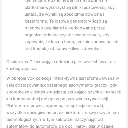
systemami. Każde dywersje oferowane na
platformie wykorzystują silniki uczciwości, aby
ustalić, że wyniki są absolutnie dowolne i
bezstronne. Te losowe generatory liczb są
rutynowo oceniane i akredytowane przez
organizacje inspekcyjne zewnętrznych, aby
zapewnić, że każda turna, ręcznie zadawana lub
rzut kostek jest sprawiedliwa i dowolna.
Casino vox Olśniewająca odmiana gier: wszechświat dla
każdego gracza
W obrębie Vox kolekcja interaktywna jest sformułowana w
celu dostosowania obszernego asortymentu graczy, gdy
sporadycznie jesteś entuzjastą szukającą szybkiej rekreacji
lub kompetentnej mózgu w poszukiwaniu rywalizacji.
Platforma zapewnia ogromną kompilację rozrywki,
wszystkie obsługiwane przez niektóre z najwyższych firm
technologicznych w tym sektorze. Zaczynając od
automatów do automatów do opcji karty i gier w czasie