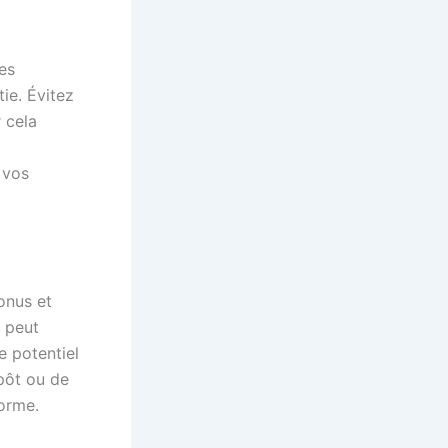
es
ie. Évitez
 cela
 vos
onus et
s peut
e potentiel
pôt ou de
forme.