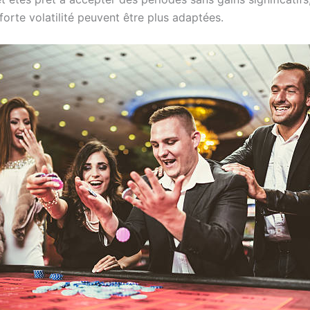
orte volatilité peuvent être plus adaptées.