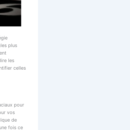
égie
les plus
ent
ire les
tifier celles
ruciaux pour
our vos
lique de
une fois ce