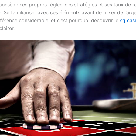
possède ses propres règles, ses stratégies et ses taux de r
. Se familiariser avec ces éléments avant de miser de l’arge
fférence considérable, et c’est pourquoi découvrir le
sg cas
lairer.