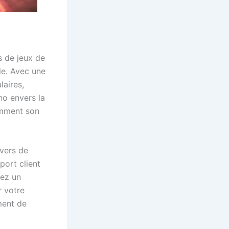
 de jeux de
le. Avec une
laires,
no envers la
amment son
ivers de
port client
yez un
r votre
ment de