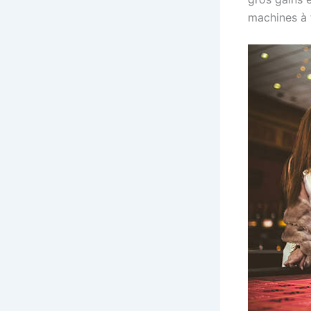
machines à f