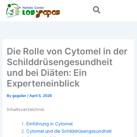
Skip
to
content
Die Rolle von Cytomel in der
Schilddrüsengesundheit
und bei Diäten: Ein
Experteneinblick
By
gaguilar
/
April 5, 2026
Inhaltsverzeichnis
Einführung in Cytomel
Cytomel und die Schilddrüsengesundheit