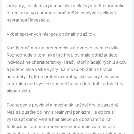
jackpoty, ak hľadajú potenciálne veľké výhry. Rozhodnutie
o tom, aký typ automatu hrať, môže ovplyvniť celkovú
návratnosť investície.
Výber správnych hier pre optimálny zážitok
Každý hráč má iné preferencie a úrovne tolerancie rizika.
Rozhodnutie o tom, aké hry hrať, by malo odrážať tieto
individuálne charakteristiky. Hráči, ktorí hľadajú rýchlu akciu
a potenciálne veľké výhry, sa môžu obrátiť na hracie
automaty. Tí, ktorí preferujú strategickejšie hry s väčšou
kontrolou nad výsledkom, môžu uprednostniť kartové hry
alebo ruletu.
Pochopenie pravidiel a mechaník každej hry je zásadné.
Než sa pustíte do hry s reálnymi peniazmi, je dobré si
vyskúšať demo verzie hier alebo sa oboznámiť s ich
funkciami. Toto informované rozhodnutie vám umožní
vychutnať si hru naplno a minimalizovať riziko nečakaných