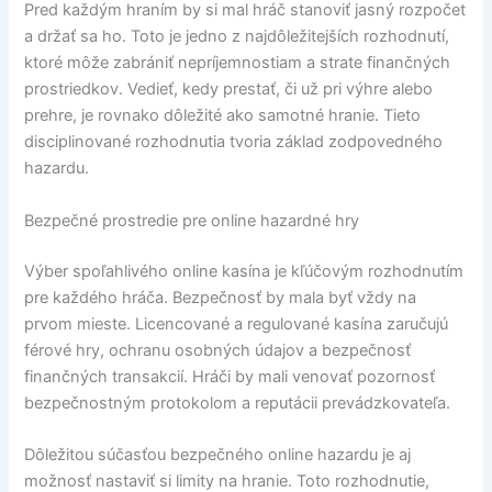
Pred každým hraním by si mal hráč stanoviť jasný rozpočet
a držať sa ho. Toto je jedno z najdôležitejších rozhodnutí,
ktoré môže zabrániť nepríjemnostiam a strate finančných
prostriedkov. Vedieť, kedy prestať, či už pri výhre alebo
prehre, je rovnako dôležité ako samotné hranie. Tieto
disciplinované rozhodnutia tvoria základ zodpovedného
hazardu.
Bezpečné prostredie pre online hazardné hry
Výber spoľahlivého online kasína je kľúčovým rozhodnutím
pre každého hráča. Bezpečnosť by mala byť vždy na
prvom mieste. Licencované a regulované kasína zaručujú
férové hry, ochranu osobných údajov a bezpečnosť
finančných transakcií. Hráči by mali venovať pozornosť
bezpečnostným protokolom a reputácii prevádzkovateľa.
Dôležitou súčasťou bezpečného online hazardu je aj
možnosť nastaviť si limity na hranie. Toto rozhodnutie,