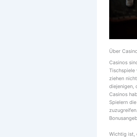
Über Casin
Casinos sind
Tischspiele
ziehen nicht
diejenigen,
Casinos hab
Spielern die
zuzugreifen
Bonusangebo
Wichtig ist,