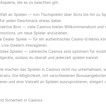
Aspekte, die es zu beachten gilt:
lfalt an Spielen — von Tischspielen über Slots bis hin zu 
t für jeden Geschmack etwas dabei.
traktive Boni — viele Casinos bieten Willkommensboni und
omotions, um neue Spieler anzuziehen.
ve Dealer Spiele — für ein authentisches Casino-Erlebnis kö
 Live-Dealern interagieren.
biles Spielen — zahlreiche Casinos sind optimiert für mobi
geräte, sodass du überall und jederzeit spielen kannst.
ile machen das Spielen in Casinos nicht nur unterhaltsam, 
lukrativ. Die Möglichkeit, mit verschiedenen Bonusangebote
eren und eine Vielzahl an Spielen auszuprobieren, steigert 
nd Sicherheit in Casinos