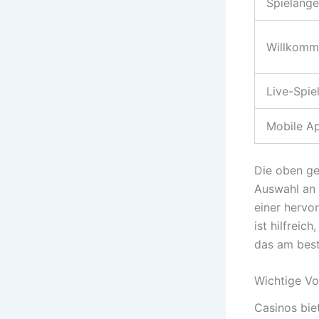
Spielang
Willkomm
Live-Spie
Mobile A
Die oben ge
Auswahl an 
einer hervo
ist hilfreic
das am best
Wichtige Vo
Casinos biet