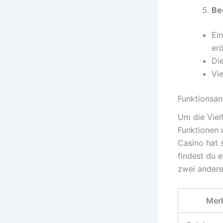
Be
Ein
erö
Die
Vi
Funktionsan
Um die Vielf
Funktionen 
Casino hat 
findest du 
zwei andere
Mer