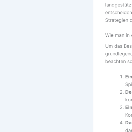
landgestütz
entscheiden
Strategien 
Wie man in 
Um das Best
grundlegende
beachten sol
Ein
Spi
De
ko
Ei
Ko
Da
das