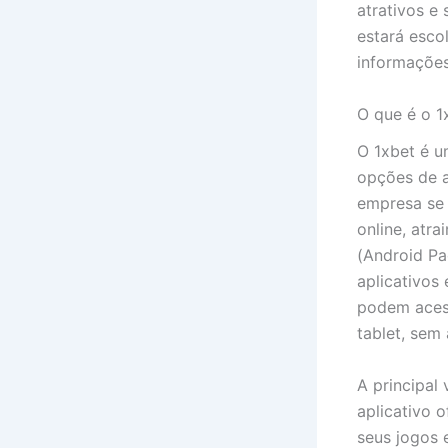
atrativos e 
estará esco
informações
O que é o 1
O 1xbet é u
opções de a
empresa se 
online, atr
(Android Pa
aplicativos
podem acess
tablet, sem
A principal
aplicativo 
seus jogos 