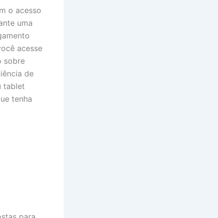
om o acesso
rante uma
egamento
você acesse
o sobre
iência de
 tablet
que tenha
stas para