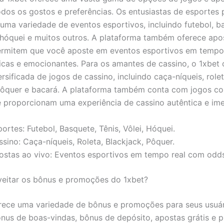
odos os gostos e preferências. Os entusiastas de esporte
uma variedade de eventos esportivos, incluindo futebol, b
i, hóquei e muitos outros. A plataforma também oferece apo
ermitem que você aposte em eventos esportivos em tempo
cas e emocionantes. Para os amantes de cassino, o 1xbet
rsificada de jogos de cassino, incluindo caça-níqueis, rolet
pôquer e bacará. A plataforma também conta com jogos co
e proporcionam uma experiência de cassino autêntica e ime
ortes: Futebol, Basquete, Tênis, Vôlei, Hóquei.
sino: Caça-níqueis, Roleta, Blackjack, Pôquer.
ostas ao vivo: Eventos esportivos em tempo real com odds
eitar os bônus e promoções do 1xbet?
rece uma variedade de bônus e promoções para seus usuár
ônus de boas-vindas, bônus de depósito, apostas grátis e 