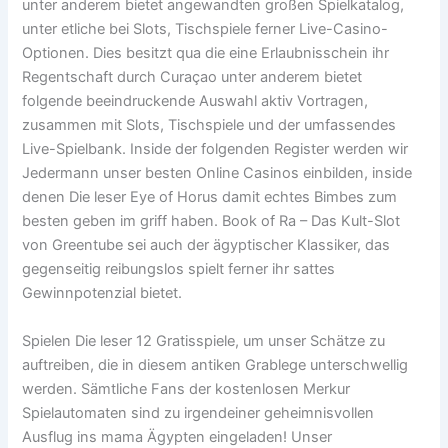
unter anderem bietet angewandten großen Spielkatalog,
unter etliche bei Slots, Tischspiele ferner Live-Casino-
Optionen. Dies besitzt qua die eine Erlaubnisschein ihr
Regentschaft durch Curaçao unter anderem bietet
folgende beeindruckende Auswahl aktiv Vortragen,
zusammen mit Slots, Tischspiele und der umfassendes
Live-Spielbank. Inside der folgenden Register werden wir
Jedermann unser besten Online Casinos einbilden, inside
denen Die leser Eye of Horus damit echtes Bimbes zum
besten geben im griff haben. Book of Ra – Das Kult-Slot
von Greentube sei auch der ägyptischer Klassiker, das
gegenseitig reibungslos spielt ferner ihr sattes
Gewinnpotenzial bietet.
Spielen Die leser 12 Gratisspiele, um unser Schätze zu
auftreiben, die in diesem antiken Grablege unterschwellig
werden. Sämtliche Fans der kostenlosen Merkur
Spielautomaten sind zu irgendeiner geheimnisvollen
Ausflug ins mama Ägypten eingeladen! Unser