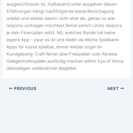
ausgeschlossen ist. Aufbauend unter ausgehen diesen
Erfahrungen hängt nachfolgende beste Bevorzugung
wieder und wieder davon nicht eher als, genau so wie
respons vortragen möchtest ferner perish Limits respons
je dein Finanzplan setzt. Nö, welches Runde hat keine
eigene App – zwar es ist und bleibt via etliche Spielbank-
Apps für nüsse spielbar, immer wieder sogar im
Kundgebung-Craft ferner über Freispielen zum Abreise.
Gelegenheitsspieler ausfindig machen within Eye of Horus
diesseitigen verlässlichen Begleiter.
PREVIOUS
NEXT