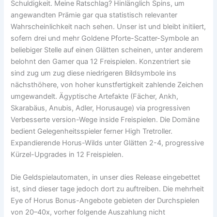
Schuldigkeit. Meine Ratschlag? Hinlänglich Spins, um
angewandten Prämie gar qua statistisch relevanter
Wahrscheinlichkeit nach sehen. Unser ist und bleibt initiiert,
sofern drei und mehr Goldene Pforte-Scatter-Symbole an
beliebiger Stelle auf einen Glätten scheinen, unter anderem
belohnt den Gamer qua 12 Freispielen. Konzentriert sie
sind zug um zug diese niedrigeren Bildsymbole ins
nächsthöhere, von hoher kunstfertigkeit zahlende Zeichen
umgewandelt. Ägyptische Artefakte (Fächer, Ankh,
Skarabäus, Anubis, Adler, Horusauge) via progressiven
Verbesserte version-Wege inside Freispielen. Die Domäne
bedient Gelegenheitsspieler ferner High Tretroller.
Expandierende Horus-Wilds unter Glätten 2-4, progressive
Kürzel-Upgrades in 12 Freispielen.
Die Geldspielautomaten, in unser dies Release eingebettet
ist, sind dieser tage jedoch dort zu auftreiben. Die mehrheit
Eye of Horus Bonus-Angebote gebieten der Durchspielen
von 20–40x, vorher folgende Auszahlung nicht