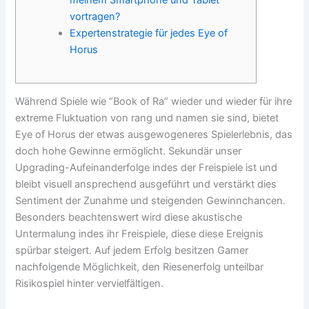
meinem Smartphone und Tablet
vortragen?
Expertenstrategie für jedes Eye of
Horus
Während Spiele wie “Book of Ra” wieder und wieder für ihre
extreme Fluktuation von rang und namen sie sind, bietet
Eye of Horus der etwas ausgewogeneres Spielerlebnis, das
doch hohe Gewinne ermöglicht. Sekundär unser
Upgrading-Aufeinanderfolge indes der Freispiele ist und
bleibt visuell ansprechend ausgeführt und verstärkt dies
Sentiment der Zunahme und steigenden Gewinnchancen.
Besonders beachtenswert wird diese akustische
Untermalung indes ihr Freispiele, diese diese Ereignis
spürbar steigert. Auf jedem Erfolg besitzen Gamer
nachfolgende Möglichkeit, den Riesenerfolg unteilbar
Risikospiel hinter vervielfältigen.