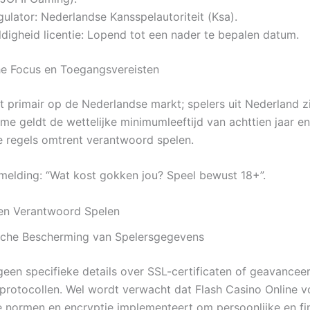
ulator: Nederlandse Kansspelautoriteit (Ksa).
ldigheid licentie: Lopend tot een nader te bepalen datum.
e Focus en Toegangsvereisten
gt primair op de Nederlandse markt; spelers uit Nederland z
me geldt de wettelijke minimumleeftijd van achttien jaar e
 regels omtrent verantwoord spelen.
 melding: “Wat kost gokken jou? Speel bewust 18+”.
 en Verantwoord Spelen
sche Bescherming van Spelersgegevens
geen specifieke details over SSL-certificaten of geavancee
sprotocollen. Wel wordt verwacht dat Flash Casino Online v
 normen en encryptie implementeert om persoonlijke en fi