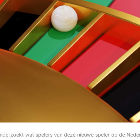
 onderzoekt wat spelers van deze nieuwe speler op de Nede