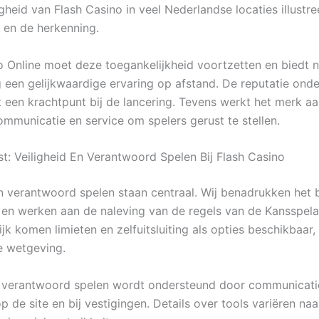
heid van Flash Casino in veel Nederlandse locaties illustre
 en de herkenning.
o Online moet deze toegankelijkheid voortzetten en biedt 
 een gelijkwaardige ervaring op afstand. De reputatie onde
ft een krachtpunt bij de lancering. Tevens werkt het merk a
ommunicatie en service om spelers gerust te stellen.
t: Veiligheid En Verantwoord Spelen Bij Flash Casino
en verantwoord spelen staan centraal. Wij benadrukken het 
en werken aan de naleving van de regels van de Kansspelau
jk komen limieten en zelfuitsluiting als opties beschikbaar
e wetgeving.
 verantwoord spelen wordt ondersteund door communicati
 de site en bij vestigingen. Details over tools variëren na