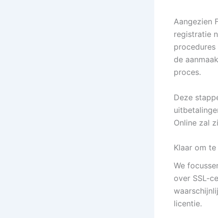
Aangezien F
registratie
procedures 
de aanmaak 
proces.
Deze stappe
uitbetaling
Online zal z
Klaar om te
We focussen
over SSL-cer
waarschijnl
licentie.