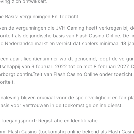
ving zich ontwikkelt.
he Basis: Vergunningen En Toezicht
jven de vergunningen die JVH Gaming heeft verkregen bij d
riteit als de juridische basis van Flash Casino Online. De li
e Nederlandse markt en vereist dat spelers minimaal 18 jaar
een apart licentienummer wordt genoemd, loopt de vergu
chappij van 9 februari 2022 tot en met 8 februari 2027. 
arborgt continuïteit van Flash Casino Online onder toezicht
riteit.
naleving blijven cruciaal voor de spelerveiligheid en fair pla
 basis voor vertrouwen in de toekomstige online dienst.
Toegangspoort: Registratie en Identificatie
aam: Flash Casino (toekomstig online bekend als Flash Casin