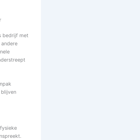
r
 bedrijf met
r andere
nele
nderstreept
anpak
blijven
 fysieke
nspreekt.