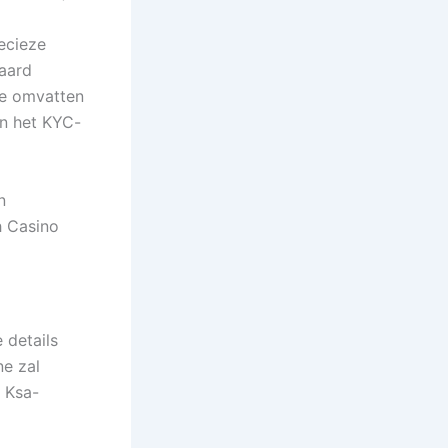
recieze
daard
ze omvatten
en het KYC-
n
h Casino
 details
ne zal
e Ksa-