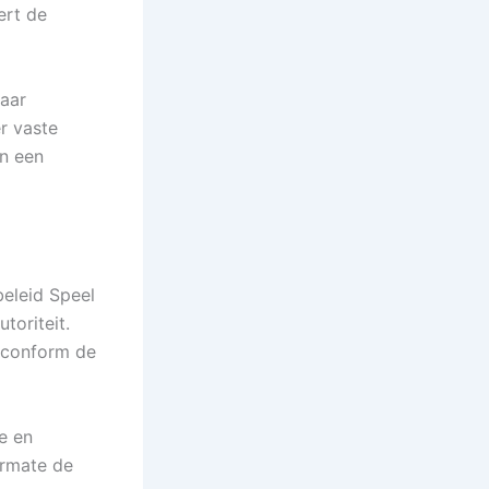
ert de
naar
r vaste
an een
beleid Speel
toriteit.
, conform de
e en
armate de