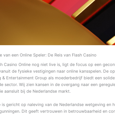
 van een Online Speler: De Reis van Flash Casino
h Casino Online nog niet live is, ligt de focus op een gecon
vanuit de fysieke vestigingen naar online kansspelen. De op
& Entertainment Group als moederbedrijf biedt een solide
 de sector. Wij zien kansen in de overgang naar een geregul
e aansluit bij de Nederlandse markt.
e is gericht op naleving van de Nederlandse wetgeving en 
gunningen. Dit geeft vertrouwen in betrouwbaarheid en cont