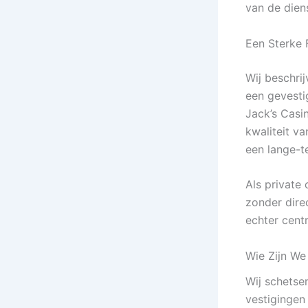
van de dien
Een Sterke 
Wij beschri
een gevesti
Jack’s Casi
kwaliteit v
een lange-t
Als private
zonder direc
echter centr
Wie Zijn We
Wij schetse
vestigingen