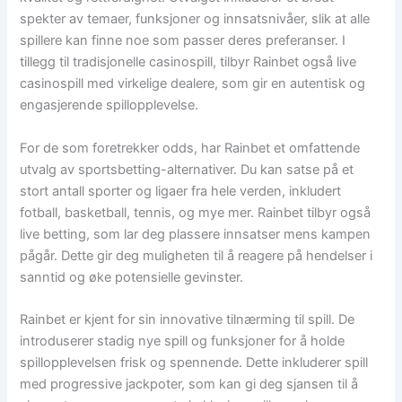
spekter av temaer, funksjoner og innsatsnivåer, slik at alle
spillere kan finne noe som passer deres preferanser. I
tillegg til tradisjonelle casinospill, tilbyr Rainbet også live
casinospill med virkelige dealere, som gir en autentisk og
engasjerende spillopplevelse.
For de som foretrekker odds, har Rainbet et omfattende
utvalg av sportsbetting-alternativer. Du kan satse på et
stort antall sporter og ligaer fra hele verden, inkludert
fotball, basketball, tennis, og mye mer. Rainbet tilbyr også
live betting, som lar deg plassere innsatser mens kampen
pågår. Dette gir deg muligheten til å reagere på hendelser i
sanntid og øke potensielle gevinster.
Rainbet er kjent for sin innovative tilnærming til spill. De
introduserer stadig nye spill og funksjoner for å holde
spillopplevelsen frisk og spennende. Dette inkluderer spill
med progressive jackpoter, som kan gi deg sjansen til å