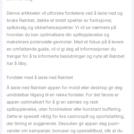
Denne artikkelen vil utforske fordelene ved å laste ned og
bruke Rainbet, dekke et bredt spekter av funksjoner,
spillutvalg og sikkerhetsaspekter. Vi vil se nærmere på
hvordan du kan optimalisere din spillopplevelse og
maksimere potensielle gevinster. Med et fokus på å levere
en omfattende guide, vil vi gi deg all informasjonen du
trenger for å ta informerte beslutninger og nyte alt Rainbet
har å tilby.
Fordeler med å laste ned Rainbet
Å laste ned Rainbet-appen for mobil eller desktop gir deg
umiddelbar tilgang til en rekke fordeler. For det første er
appen optimalisert for å gi en sømløs og rask
spillopplevelse, uten forsinkelser eller konstant buffering.
Dette er spesielt viktig for live casinospill og sportsbetting,
der timing er avgjørende. Dessuten gir appen deg push-
varsler om kampanjer, bonuser og spesialtilbud, slik at du