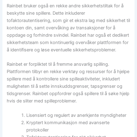
Rainbet bruker også en rekke andre sikkerhetstiltak for å
beskytte sine spillere. Dette inkluderer
tofaktorautentisering, som gir et ekstra lag med sikkerhet til
kontoen din, samt overvåking av transaksjoner for å
oppdage og forhindre svindel. Rainbet har også et dedikert
sikkerhetsteam som kontinuerlig overvåker plattformen for
å identifisere og løse eventuelle sikkerhetsproblemer.
Rainbet er forpliktet til å fremme ansvarlig spilling.
Plattformen tilbyr en rekke verktøy og ressurser for å hjelpe
spillere med å kontrollere sine spilleaktiviteter, inkludert
muligheten til å sette innskuddsgrenser, tapsgrenser og
tidsgrenser. Rainbet oppfordrer også spillere til å søke hjelp
hvis de sliter med spilleproblemer.
Lisensiert og regulert av anerkjente myndigheter
Kryptert kommunikasjon med avanserte
protokoller