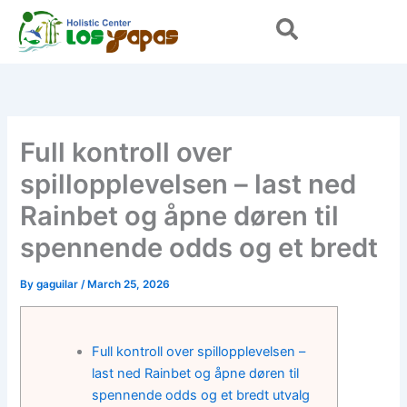
Skip
to
content
Full kontroll over
spillopplevelsen – last ned
Rainbet og åpne døren til
spennende odds og et bredt
By
gaguilar
/
March 25, 2026
Full kontroll over spillopplevelsen –
last ned Rainbet og åpne døren til
spennende odds og et bredt utvalg