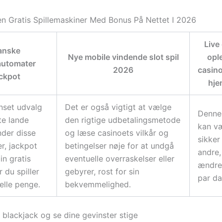
n Gratis Spillemaskiner Med Bonus På Nettet I 2026
Live
anske
Nye mobile vindende slot spil
opl
eautomater
2026
casin
ckpot
hje
nset udvalg
Det er også vigtigt at vælge
Denne 
te lande
den rigtige udbetalingsmetode
kan v
nder disse
og læse casinoets vilkår og
sikker
er, jackpot
betingelser nøje for at undgå
andre,
in gratis
eventuelle overraskelser eller
ændre
 du spiller
gebyrer, rost for sin
par da
elle penge.
bekvemmelighed.
 blackjack og se dine gevinster stige