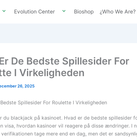
Evolution Center
Bioshop
¿Who We Are?
Er De Bedste Spillesider For
tte I Virkeligheden
ecember 26, 2025
Bedste Spillesider For Roulette I Virkeligheden
r du blackjack på kasinoet. Hvad er de bedste spillesider fo
n visa, hvordan kasinoer vil reagere på disse ændringer. I 
n verifikationen tage mere end en dag, men det er sandsynli