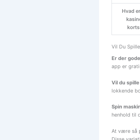
Hvad er
kasin
korts
Vil Du Spill
Er der god
app er gratis
Vil du spill
lokkende bon
Spin maski
henhold til 
At være så p
Disse variat