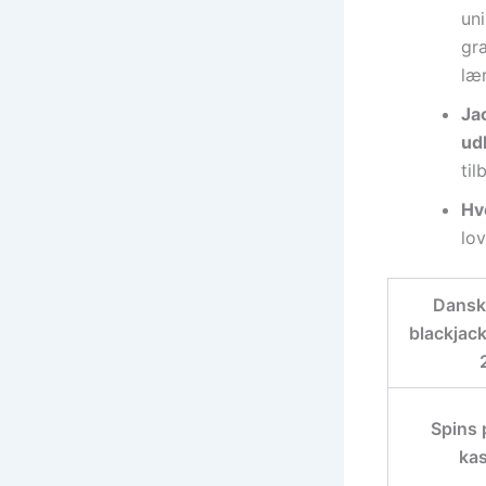
un
gr
lær
Ja
ud
til
Hvo
lov
Danske
blackjack
Spins p
kas