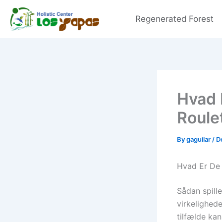
Skip
to
Regenerated Forest
content
Hvad 
Roule
By
gaguilar
/
D
Hvad Er De 
Sådan spille
virkelighede
tilfælde ka