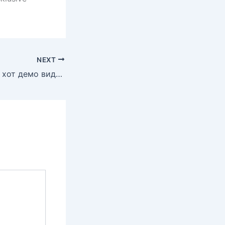
NEXT
Онлайн 40 супер хот демо видео покер машини, разположени в Bonus Units