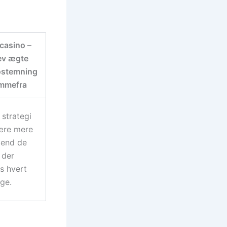
 casino –
ev ægte
ostemning
mmefra
strategi
ære mere
 end de
 der
s hvert
ge.