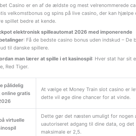
ibet Casino er en af de ældste og mest velrenommerede c
atis velkomstbonus og spins på live casino, der kan hjælpe
e spillet bedre at kende.
ckpot elektronisk spilleautomat 2026 med imponerende
betalinger
: Få de bedste casino bonus uden indskud – De 
bud til danske spillere.
rdan man lærer at spille i et kasinospil
: Hver stat har sit
e, Red Tiger.
 pålidelig
At vælge et Money Train slot casino er le
 online gratis
dette vil øge dine chancer for at vinde.
2026
Dette gør det næsten umuligt for nogen a
å virtuelle
uautoriseret adgang til dine data, og det
inospil
maksimale er 2,5.