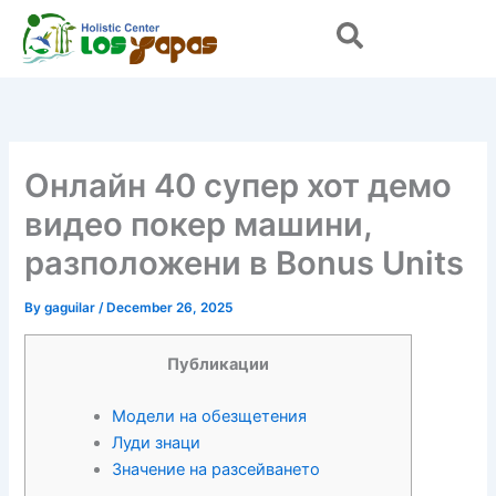
Skip
to
content
Онлайн 40 супер хот демо
видео покер машини,
разположени в Bonus Units
By
gaguilar
/
December 26, 2025
Публикации
Модели на обезщетения
Луди знаци
Значение на разсейването