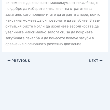
ви помогне да извлечете максимума от печалбата, е
по-добре да изберете интелигентна стратегия за
залагане, като предпочитате да играете с пари, които
наистина можете да си позволите да загубите. В тази
ситуация бихте могли да избегнете вероятността да
увеличите максимално залога си, за да покриете
загубената печалба и да понесете повече загуби в
сравнение с основното разсеяно движение.
PREVIOUS
NEXT