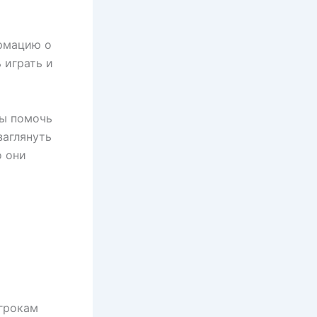
ормацию о
 играть и
бы помочь
заглянуть
о они
игрокам