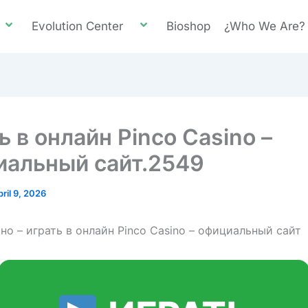
Evolution Center
Bioshop
¿Who We Are?
ь в онлайн Pinco Casino –
иальный сайт.2549
pril 9, 2026
но – играть в онлайн Pinco Casino – официальный сайт