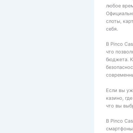
любое врем
Официальны
слоты, кар
себя.
В Pinco Ca
что позвол
бюджета. К
безопаснос
современн
Если вы уж
казино, гд
что вы выб
В Pinco Ca
смартфоны 