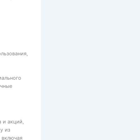
ользования,
иального
ичные
 и акций,
у из
, включая