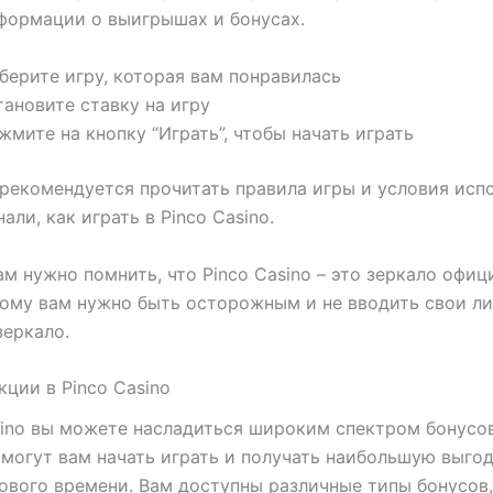
формации о выигрышах и бонусах.
берите игру, которая вам понравилась
тановите ставку на игру
жмите на кнопку “Играть”, чтобы начать играть
рекомендуется прочитать правила игры и условия исп
али, как играть в Pinco Casino.
ам нужно помнить, что Pinco Casino – это зеркало офиц
тому вам нужно быть осторожным и не вводить свои л
зеркало.
кции в Pinco Casino
sino вы можете насладиться широким спектром бонусов
могут вам начать играть и получать наибольшую выгод
ового времени. Вам доступны различные типы бонусов