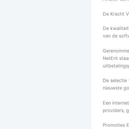
De Kracht Va
De kwaliteit
van de soft
Gerenommeer
NetEnt staa
uitbetaling
De selectie
nieuwste go
Een interne
providers, 
Promoties E