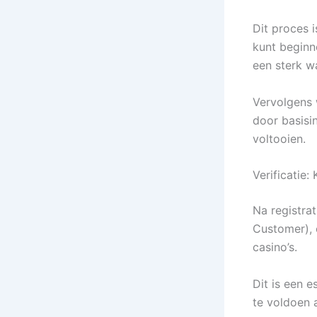
Dit proces i
kunt beginn
een sterk w
Vervolgens 
door basisi
voltooien.
Verificatie:
Na registrat
Customer), 
casino’s.
Dit is een e
te voldoen a