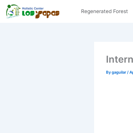
Skip
to
Regenerated Forest
content
Inter
By
gaguilar
/
A