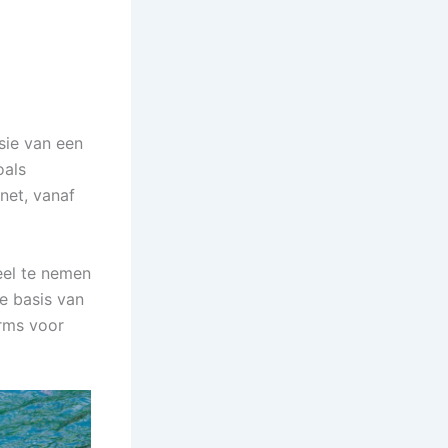
sie van een
oals
rnet, vanaf
eel te nemen
e basis van
orms voor