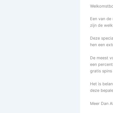
Welkomstbo
Een van de 
zijn de wel
Deze specia
hen een ext
De meest vo
een percent
gratis spin
Het is bela
deze bepale
Meer Dan A