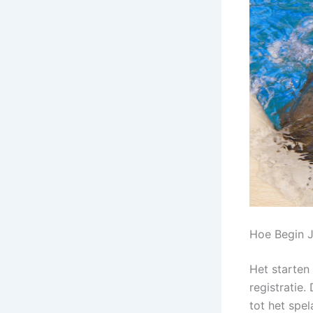
Hoe Begin J
Het starten 
registratie
tot het spe