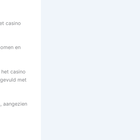
et casino
lkomen en
 het casino
angevuld met
n, aangezien