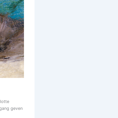
lotte
oegang geven