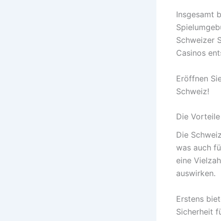
Insgesamt b
Spielumgebu
Schweizer Sp
Casinos ent
Eröffnen Si
Schweiz!
Die Vorteil
Die Schweiz
was auch fü
eine Vielzah
auswirken.
Erstens bie
Sicherheit 