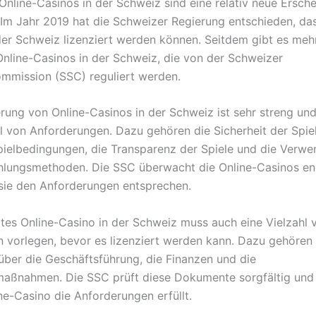
 Online-Casinos in der Schweiz sind eine relativ neue Ersch
Im Jahr 2019 hat die Schweizer Regierung entschieden, das
der Schweiz lizenziert werden können. Seitdem gibt es meh
 Online-Casinos in der Schweiz, die von der Schweizer
mmission (SSC) reguliert werden.
erung von Online-Casinos in der Schweiz ist sehr streng un
hl von Anforderungen. Dazu gehören die Sicherheit der Spie
Spielbedingungen, die Transparenz der Spiele und die Verw
hlungsmethoden. Die SSC überwacht die Online-Casinos en
 sie den Anforderungen entsprechen.
ertes Online-Casino in der Schweiz muss auch eine Vielzahl 
vorlegen, bevor es lizenziert werden kann. Dazu gehören 
über die Geschäftsführung, die Finanzen und die
maßnahmen. Die SSC prüft diese Dokumente sorgfältig und 
ne-Casino die Anforderungen erfüllt.