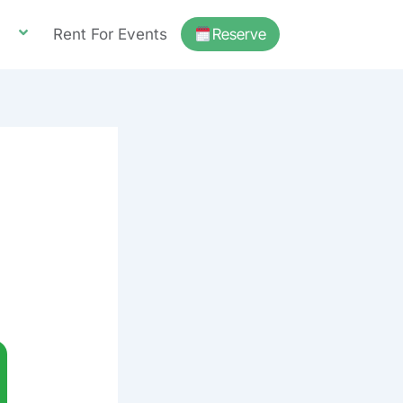
Rent For Events
Reserve