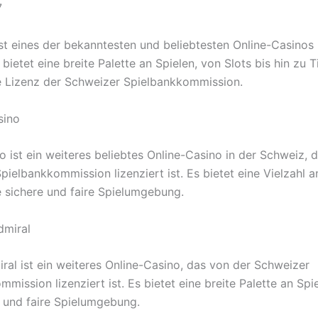
7
st eines der bekanntesten und beliebtesten Online-Casinos 
bietet eine breite Palette an Spielen, von Slots bis hin zu T
e Lizenz der Schweizer Spielbankkommission.
sino
o ist ein weiteres beliebtes Online-Casino in der Schweiz, 
ielbankkommission lizenziert ist. Es bietet eine Vielzahl a
e sichere und faire Spielumgebung.
dmiral
ral ist ein weiteres Online-Casino, das von der Schweizer
mission lizenziert ist. Es bietet eine breite Palette an Spi
e und faire Spielumgebung.