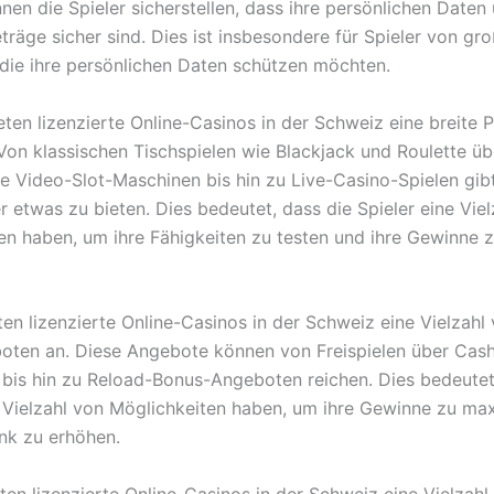
en die Spieler sicherstellen, dass ihre persönlichen Daten 
träge sicher sind. Dies ist insbesondere für Spieler von gr
die ihre persönlichen Daten schützen möchten.
ten lizenzierte Online-Casinos in der Schweiz eine breite P
 Von klassischen Tischspielen wie Blackjack und Roulette üb
e Video-Slot-Maschinen bis hin zu Live-Casino-Spielen gibt
r etwas zu bieten. Dies bedeutet, dass die Spieler eine Vie
en haben, um ihre Fähigkeiten zu testen und ihre Gewinne 
ten lizenzierte Online-Casinos in der Schweiz eine Vielzahl
ten an. Diese Angebote können von Freispielen über Cas
is hin zu Reload-Bonus-Angeboten reichen. Dies bedeutet
e Vielzahl von Möglichkeiten haben, um ihre Gewinne zu ma
ank zu erhöhen.
ten lizenzierte Online-Casinos in der Schweiz eine Vielzahl