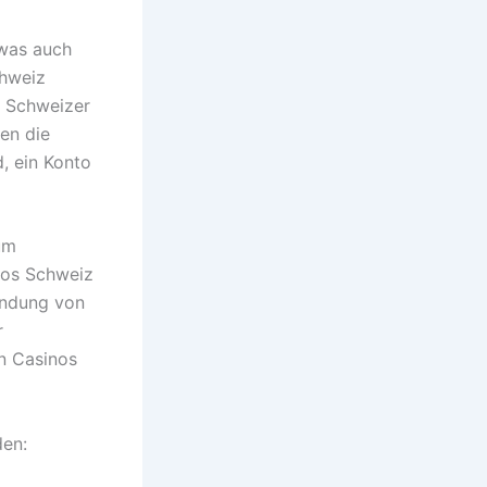
 was auch
chweiz
r Schweizer
en die
d, ein Konto
um
inos Schweiz
endung von
r
n Casinos
den: