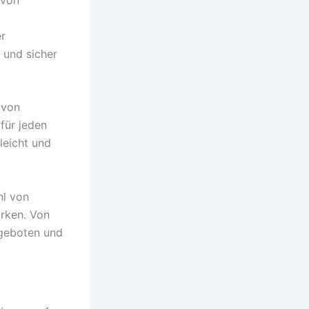
er
 und sicher
 von
für jeden
leicht und
hl von
irken. Von
ngeboten und