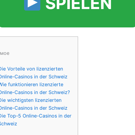
SPIELEN
мое
Die Vorteile von lizenzierten
Online-Casinos in der Schweiz
Wie funktionieren lizenzierte
Online-Casinos in der Schweiz?
Die wichtigsten lizenzierten
Online-Casinos in der Schweiz
Die Top-5 Online-Casinos in der
Schweiz