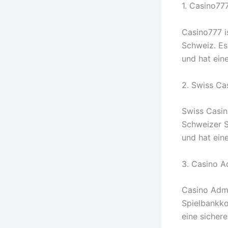
1. Casino77
Casino777 i
Schweiz. Es 
und hat ein
2. Swiss Ca
Swiss Casin
Schweizer Sp
und hat ein
3. Casino A
Casino Admi
Spielbankkom
eine sicher