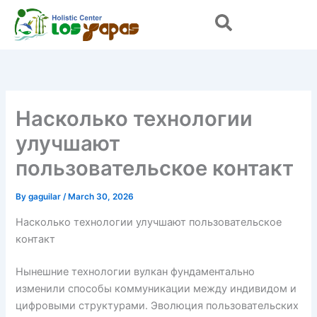
Skip
to
content
Насколько технологии
улучшают
пользовательское контакт
By
gaguilar
/
March 30, 2026
Насколько технологии улучшают пользовательское
контакт
Нынешние технологии вулкан фундаментально
изменили способы коммуникации между индивидом и
цифровыми структурами. Эволюция пользовательских