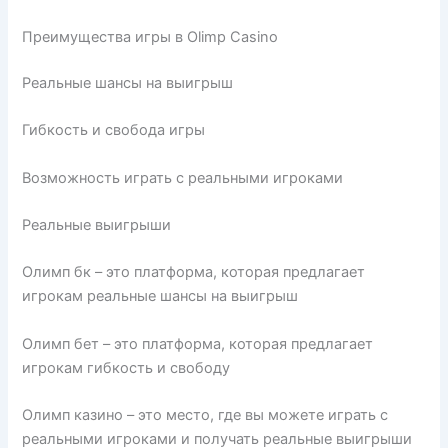
Преимущества игры в Olimp Casino
Реальные шансы на выигрыш
Гибкость и свобода игры
Возможность играть с реальными игроками
Реальные выигрыши
Олимп бк – это платформа, которая предлагает
игрокам реальные шансы на выигрыш
Олимп бет – это платформа, которая предлагает
игрокам гибкость и свободу
Олимп казино – это место, где вы можете играть с
реальными игроками и получать реальные выигрыши