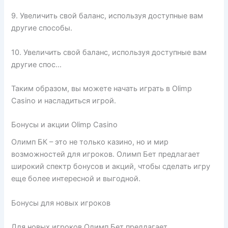
9. Увеличить свой баланс, используя доступные вам
другие способы.
10. Увеличить свой баланс, используя доступные вам
другие спос…
Таким образом, вы можете начать играть в Olimp
Casino и насладиться игрой.
Бонусы и акции Olimp Casino
Олимп БК – это не только казино, но и мир
возможностей для игроков. Олимп Бет предлагает
широкий спектр бонусов и акций, чтобы сделать игру
еще более интересной и выгодной.
Бонусы для новых игроков
Для новых игроков Олимп Бет предлагает