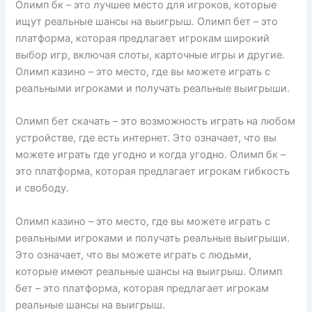
Олимп бк – это лучшее место для игроков, которые
ищут реальные шансы на выигрыш. Олимп бет – это
платформа, которая предлагает игрокам широкий
выбор игр, включая слоты, карточные игры и другие.
Олимп казино – это место, где вы можете играть с
реальными игроками и получать реальные выигрыши.
Олимп бет скачать – это возможность играть на любом
устройстве, где есть интернет. Это означает, что вы
можете играть где угодно и когда угодно. Олимп бк –
это платформа, которая предлагает игрокам гибкость
и свободу.
Олимп казино – это место, где вы можете играть с
реальными игроками и получать реальные выигрыши.
Это означает, что вы можете играть с людьми,
которые имеют реальные шансы на выигрыш. Олимп
бет – это платформа, которая предлагает игрокам
реальные шансы на выигрыш.