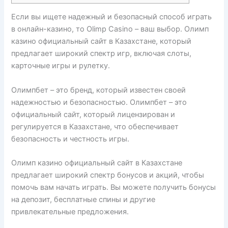
Если вы ищете надежный и безопасный способ играть
в онлайн-казино, то Olimp Casino – ваш выбор. Олимп
казино официальный сайт в Казахстане, который
предлагает широкий спектр игр, включая слоты,
карточные игры и рулетку.
Олимпбет – это бренд, который известен своей
надежностью и безопасностью. Олимпбет – это
официальный сайт, который лицензирован и
регулируется в Казахстане, что обеспечивает
безопасность и честность игры.
Олимп казино официальный сайт в Казахстане
предлагает широкий спектр бонусов и акций, чтобы
помочь вам начать играть. Вы можете получить бонусы
на депозит, бесплатные спины и другие
привлекательные предложения.