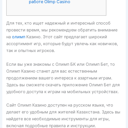
работе Olimp Casino
Для тех, кто ищет надежный и интересный способ
провести время, мы рекомендуем обратить внимание
на
олимп
Казино. Этот сайт предлагает широкий
ассортимент игр, которые будут увлечь как новичков,
так и опытных игроков.
Если вы уже знакомы с Олимп БК или Олимп Бет, то
Олимп Казино станет для вас естественным
продолжением вашего интереса к азартным играм.
Здесь вы сможете скачать приложение Олимп Бет для
удобного доступа к играм на мобильных устройствах.
Сайт Олимп Казино доступен на русском языке, что
делает его удобным для жителей Казахстана. Здесь вы
найдете все необходимые инструменты для игры,
включая подробные правила и инструкции.