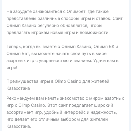
Не забудьте ознакомиться с Олимбет, где также
представлены различные способы игры и ставок. Сайт
Олимп Казино регулярно обновляется, чтобы
предлагать игрокам новые игры и возможности.
Теперь, когда вы знаете о Олимп Казино, Олимп БК и
Олимп Бет, вы можете начать свой путь в мире
азартных игр с уверенностью и знанием. Удачи вам в
игре!
Преимущества игры в Olimp Casino для жителей
Казахстана
Рекомендуем вам начать знакомство с миром азартных
игр с Olimp Casino. Этот сайт предлагает широкий
ассортимент игр, удобный интерфейс и надежность,
что делает его отличным выбором для жителей
Казахстана.