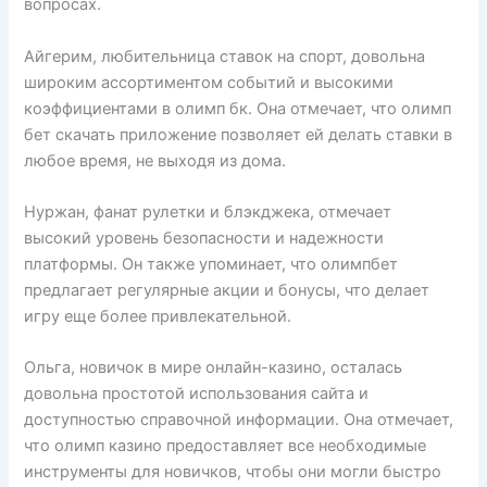
вопросах.
Айгерим, любительница ставок на спорт, довольна
широким ассортиментом событий и высокими
коэффициентами в олимп бк. Она отмечает, что олимп
бет скачать приложение позволяет ей делать ставки в
любое время, не выходя из дома.
Нуржан, фанат рулетки и блэкджека, отмечает
высокий уровень безопасности и надежности
платформы. Он также упоминает, что олимпбет
предлагает регулярные акции и бонусы, что делает
игру еще более привлекательной.
Ольга, новичок в мире онлайн-казино, осталась
довольна простотой использования сайта и
доступностью справочной информации. Она отмечает,
что олимп казино предоставляет все необходимые
инструменты для новичков, чтобы они могли быстро