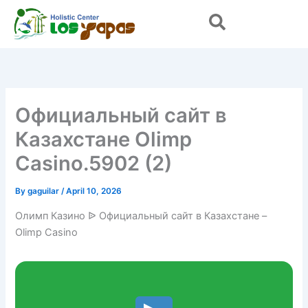
Skip
to
content
Официальный сайт в
Казахстане Olimp
Casino.5902 (2)
By
gaguilar
/
April 10, 2026
Олимп Казино ᐉ Официальный сайт в Казахстане –
Olimp Casino