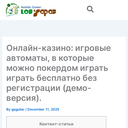
Skip
to
content
Онлайн-казино: игровые
автоматы, в которые
можно покердом играть
играть бесплатно без
регистрации (демо-
версия).
By
gaguilar
/
December 11, 2025
Контент-статьи