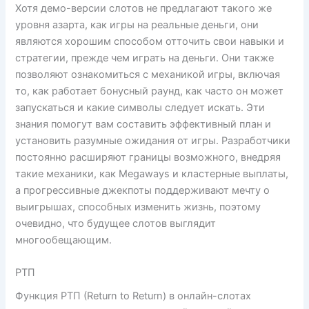
Хотя демо-версии слотов не предлагают такого же
уровня азарта, как игры на реальные деньги, они
являются хорошим способом отточить свои навыки и
стратегии, прежде чем играть на деньги. Они также
позволяют ознакомиться с механикой игры, включая
то, как работает бонусный раунд, как часто он может
запускаться и какие символы следует искать. Эти
знания помогут вам составить эффективный план и
установить разумные ожидания от игры. Разработчики
постоянно расширяют границы возможного, внедряя
такие механики, как Megaways и кластерные выплаты,
а прогрессивные джекпоты поддерживают мечту о
выигрышах, способных изменить жизнь, поэтому
очевидно, что будущее слотов выглядит
многообещающим.
РТП
Функция РТП (Return to Return) в онлайн-слотах