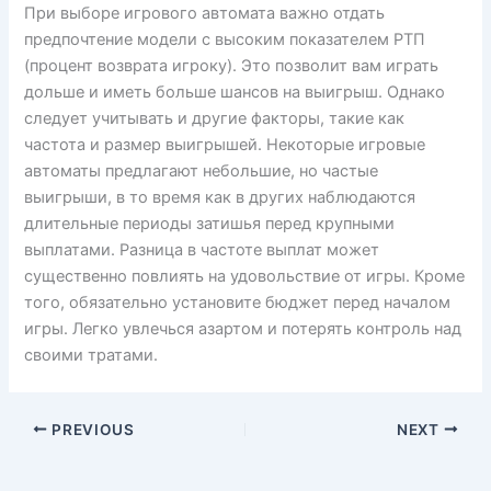
При выборе игрового автомата важно отдать
предпочтение модели с высоким показателем РТП
(процент возврата игроку). Это позволит вам играть
дольше и иметь больше шансов на выигрыш. Однако
следует учитывать и другие факторы, такие как
частота и размер выигрышей. Некоторые игровые
автоматы предлагают небольшие, но частые
выигрыши, в то время как в других наблюдаются
длительные периоды затишья перед крупными
выплатами. Разница в частоте выплат может
существенно повлиять на удовольствие от игры. Кроме
того, обязательно установите бюджет перед началом
игры. Легко увлечься азартом и потерять контроль над
своими тратами.
PREVIOUS
NEXT