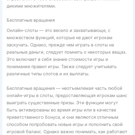
дикими множителями.
Бесплатные вращения
Онлайн-слоты — это весело и захватывающе, с
множеством функций, которые не дают игрокам
заскучать. Однако, прежде чем играть в слоты на
реальные деньги, следует помнить о некоторых вещах.
Это включает в себя знание стоимости игры и
понимание правил игры. Также следует учитывать
различные типы слотов и их выплаты.
Бесплатные вращения — неотъемлемая часть любой
онлайн-игры в слоты, предоставляющая игрокам шанс
выиграть существенные призы. Эти функции могут
быть активированы во время игры или в качестве
приветственного бонуса, и они являются отличным
способом попробовать новые игры и пополнить свой
игровой баланс. Однако важно понимать, как работают