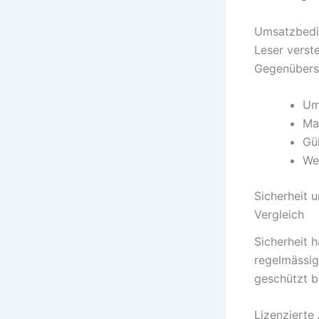
Umsatzbedin
Leser verst
Gegenüberst
Um
Ma
Gü
We
Sicherheit 
Vergleich
Sicherheit 
regelmässig
geschützt bl
Lizenzierte