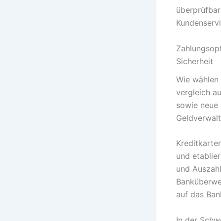
überprüfbar
Kundenservi
Zahlungsopt
Sicherheit
Wie wählen 
vergleich a
sowie neue 
Geldverwalt
Kreditkarte
und etablie
und Auszahl
Banküberwei
auf das Ban
In der Schw