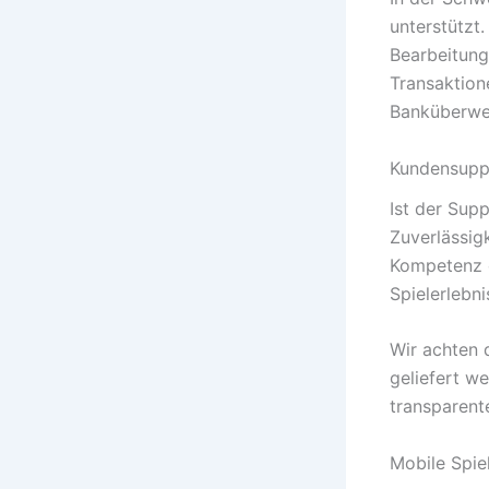
unterstützt
Bearbeitungs
Transaktion
Banküberwei
Kundensuppo
Ist der Sup
Zuverlässigk
Kompetenz d
Spielerlebni
Wir achten 
geliefert w
transparent
Mobile Spie