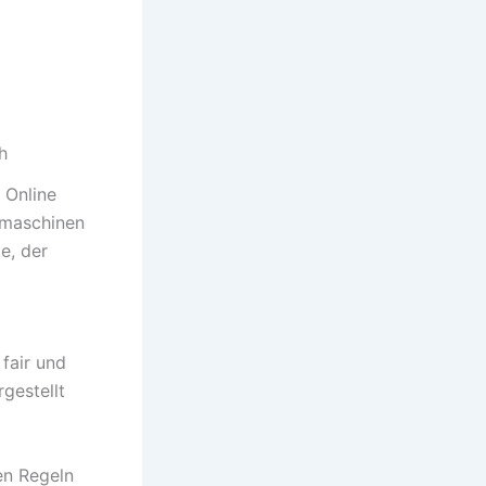
h
 Online
htmaschinen
e, der
fair und
gestellt
en Regeln