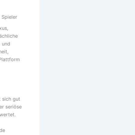
 Spieler
xus,
ächliche
n und
eit,
Plattform
 sich gut
r seriöse
wertet.
nde