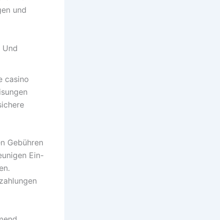
gen und
t Und
e casino
eisungen
sichere
ren Gebühren
eunigen Ein-
en.
szahlungen
hmend