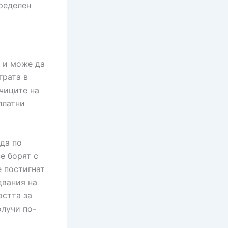
пределен
 и може да
грата в
чиците на
платни
да по
се борят с
е постигнат
двания на
остта за
олучи по-