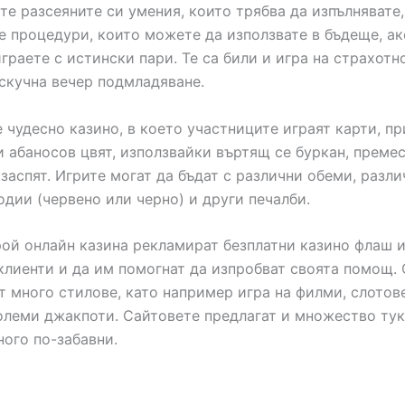
те разсеяните си умения, които трябва да изпълнявате,
е процедури, които можете да използвате в бъдеще, ак
играете с истински пари. Те са били и игра на страхот
 скучна вечер подмладяване.
е чудесно казино, в което участниците играят карти, п
и абаносов цвят, използвайки въртящ се буркан, преме
 заспят. Игрите могат да бъдат с различни обеми, разл
одии (червено или черно) и други печалби.
ой онлайн казина рекламират безплатни казино флаш иг
клиенти и да им помогнат да изпробват своята помощ.
т много стилове, като например игра на филми, слотове
олеми джакпоти. Сайтовете предлагат и множество тук
ного по-забавни.