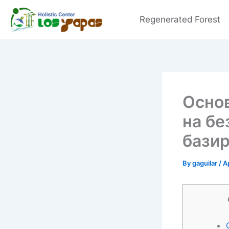
Skip
to
Regenerated Forest
content
Основ
на бе
базир
By
gaguilar
/
A