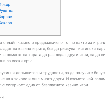
Покер
Рулетка
Зарове
Бакара
о онлайн казино е предназначено точно както за играчи
асладят на казино игрите, без да рискуват истински пар
ина помагат на хората да разгледат други игри, за да в
ни за всеки кръг.
рутинни допълнителни трудности, за да получите бонус
не на ключове и още много други.
И вземете най-голя
със сигурност една от безплатните казино игри.
ни