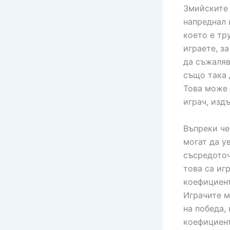
Змийските 
напреднал 
което е тр
играете, за
да съжаляв
също така 
Това може 
играч, издъ
Въпреки че
могат да у
съсредоточ
това са иг
коефициент
Играчите м
на победа,
коефициент