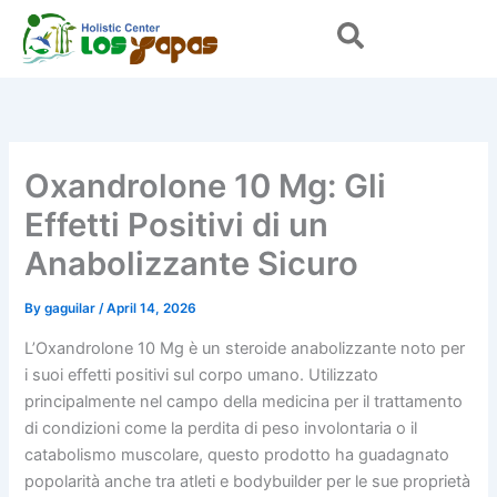
Skip
to
content
Oxandrolone 10 Mg: Gli
Effetti Positivi di un
Anabolizzante Sicuro
By
gaguilar
/
April 14, 2026
L’Oxandrolone 10 Mg è un steroide anabolizzante noto per
i suoi effetti positivi sul corpo umano. Utilizzato
principalmente nel campo della medicina per il trattamento
di condizioni come la perdita di peso involontaria o il
catabolismo muscolare, questo prodotto ha guadagnato
popolarità anche tra atleti e bodybuilder per le sue proprietà