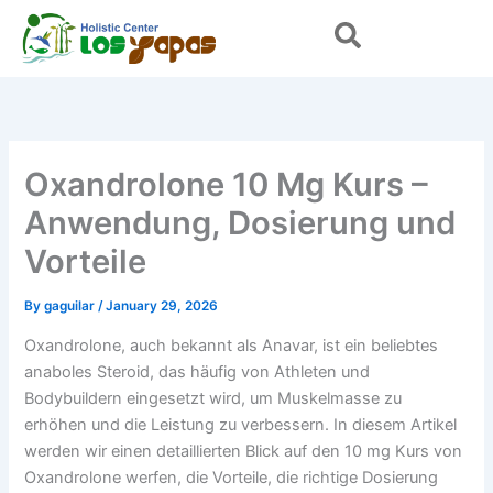
Skip
to
content
Oxandrolone 10 Mg Kurs –
Anwendung, Dosierung und
Vorteile
By
gaguilar
/
January 29, 2026
Oxandrolone, auch bekannt als Anavar, ist ein beliebtes
anaboles Steroid, das häufig von Athleten und
Bodybuildern eingesetzt wird, um Muskelmasse zu
erhöhen und die Leistung zu verbessern. In diesem Artikel
werden wir einen detaillierten Blick auf den 10 mg Kurs von
Oxandrolone werfen, die Vorteile, die richtige Dosierung