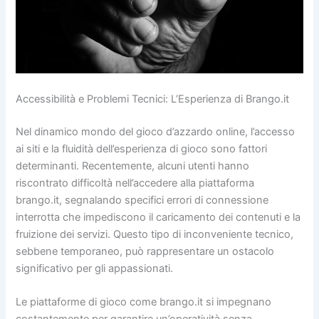
Accessibilità e Problemi Tecnici: L’Esperienza di Brango.it
Nel dinamico mondo del gioco d’azzardo online, l’accesso
ai siti e la fluidità dell’esperienza di gioco sono fattori
determinanti. Recentemente, alcuni utenti hanno
riscontrato difficoltà nell’accedere alla piattaforma
brango.it, segnalando specifici errori di connessione
interrotta che impediscono il caricamento dei contenuti e la
fruizione dei servizi. Questo tipo di inconveniente tecnico,
sebbene temporaneo, può rappresentare un ostacolo
significativo per gli appassionati.
Le piattaforme di gioco come brango.it si impegnano
costantemente per garantire un’operatività senza