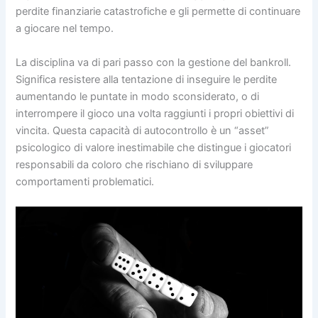
perdite finanziarie catastrofiche e gli permette di continuare
a giocare nel tempo.
La disciplina va di pari passo con la gestione del bankroll.
Significa resistere alla tentazione di inseguire le perdite
aumentando le puntate in modo sconsiderato, o di
interrompere il gioco una volta raggiunti i propri obiettivi di
vincita. Questa capacità di autocontrollo è un “asset”
psicologico di valore inestimabile che distingue i giocatori
responsabili da coloro che rischiano di sviluppare
comportamenti problematici.