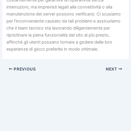
interruzioni, ma imprevisti legati alla connettività o alla
manutenzione dei server possono verificarsi. Ci scusiamo
per l’inconveniente causato da tali problemi e assicuriamo
che il team tecnico sta lavorando diligentemente per
ripristinare la piena funzionalità del sito al più presto,
affinché gli utenti possano tornare a godere delle loro
esperienze di gioco preferite in modo ottimale.
PREVIOUS
NEXT