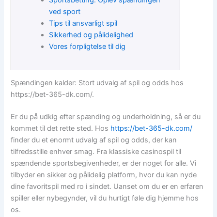
Sportsbetting: Oplev spændingen
ved sport
Tips til ansvarligt spil
Sikkerhed og pålidelighed
Vores forpligtelse til dig
Spændingen kalder: Stort udvalg af spil og odds hos
https://bet-365-dk.com/.
Er du på udkig efter spænding og underholdning, så er du
kommet til det rette sted. Hos
https://bet-365-dk.com/
finder du et enormt udvalg af spil og odds, der kan
tilfredsstille enhver smag. Fra klassiske casinospil til
spændende sportsbegivenheder, er der noget for alle. Vi
tilbyder en sikker og pålidelig platform, hvor du kan nyde
dine favoritspil med ro i sindet. Uanset om du er en erfaren
spiller eller nybegynder, vil du hurtigt føle dig hjemme hos
os.