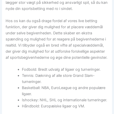
lægger stor vægt på sikkerhed og ansvarligt spil, så du kan
nyde din sportsbetting med ro i sindet.
Hos os kan du også drage fordel af vores live betting
funktion, der giver dig mulighed for at placere væddemål
under selve begivenheden. Dette skaber en ekstra
spænding og mulighed for at reagere på begivenhederne i
realtid. Vi tilbyder også en bred vifte af specialvæddemål,
der giver dig mulighed for at udforske forskellige aspekter
af sportsbegivenhederne og øge dine potentielle gevinster.
Fodbold: Bredt udvalg af ligaer og turneringer.
Tennis: Dækning af alle store Grand Slam-
turneringer.
Basketball: NBA, EuroLeague og andre populære
ligaer.
Ishockey: NHL, SHL og internationale turneringer.
Håndbold: Europæiske ligaer og VM.