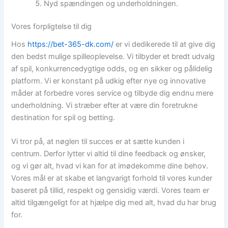
Nyd spændingen og underholdningen.
Vores forpligtelse til dig
Hos
https://bet-365-dk.com/
er vi dedikerede til at give dig
den bedst mulige spilleoplevelse. Vi tilbyder et bredt udvalg
af spil, konkurrencedygtige odds, og en sikker og pålidelig
platform. Vi er konstant på udkig efter nye og innovative
måder at forbedre vores service og tilbyde dig endnu mere
underholdning. Vi stræber efter at være din foretrukne
destination for spil og betting.
Vi tror på, at nøglen til succes er at sætte kunden i
centrum. Derfor lytter vi altid til dine feedback og ønsker,
og vi gør alt, hvad vi kan for at imødekomme dine behov.
Vores mål er at skabe et langvarigt forhold til vores kunder
baseret på tillid, respekt og gensidig værdi. Vores team er
altid tilgængeligt for at hjælpe dig med alt, hvad du har brug
for.