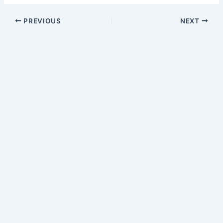
PREVIOUS
NEXT