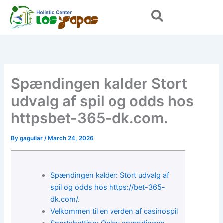
Skip
to
content
Spændingen kalder Stort
udvalg af spil og odds hos
httpsbet-365-dk.com.
By
gaguilar
/
March 24, 2026
Spændingen kalder: Stort udvalg af
spil og odds hos https://bet-365-
dk.com/.
Velkommen til en verden af casinospil