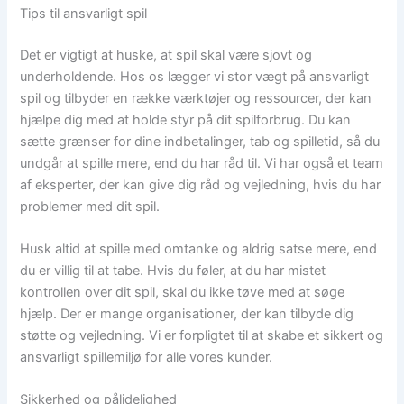
Tips til ansvarligt spil
Det er vigtigt at huske, at spil skal være sjovt og
underholdende. Hos os lægger vi stor vægt på ansvarligt
spil og tilbyder en række værktøjer og ressourcer, der kan
hjælpe dig med at holde styr på dit spilforbrug. Du kan
sætte grænser for dine indbetalinger, tab og spilletid, så du
undgår at spille mere, end du har råd til. Vi har også et team
af eksperter, der kan give dig råd og vejledning, hvis du har
problemer med dit spil.
Husk altid at spille med omtanke og aldrig satse mere, end
du er villig til at tabe. Hvis du føler, at du har mistet
kontrollen over dit spil, skal du ikke tøve med at søge
hjælp. Der er mange organisationer, der kan tilbyde dig
støtte og vejledning. Vi er forpligtet til at skabe et sikkert og
ansvarligt spillemiljø for alle vores kunder.
Sikkerhed og pålidelighed