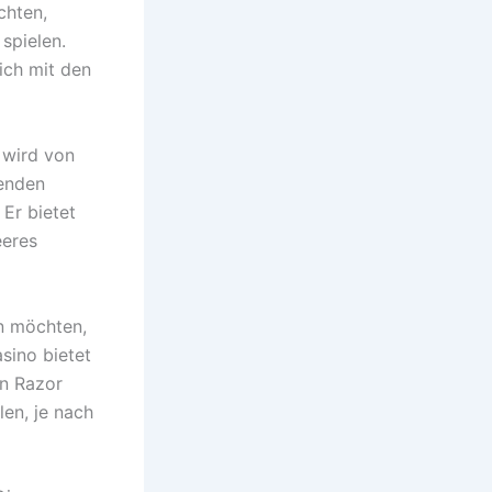
chten,
spielen.
ich mit den
 wird von
nenden
 Er bietet
eeres
n möchten,
sino bietet
en Razor
len, je nach