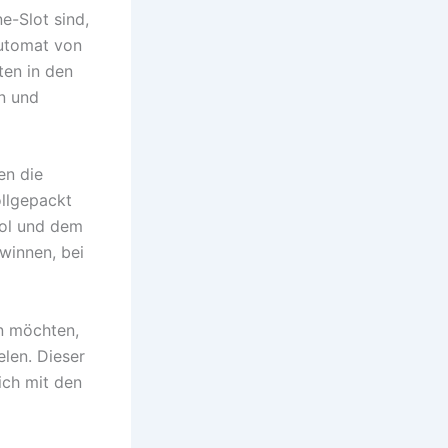
e-Slot sind,
automat von
ten in den
n und
en die
ollgepackt
bol und dem
winnen, bei
n möchten,
len. Dieser
ich mit den