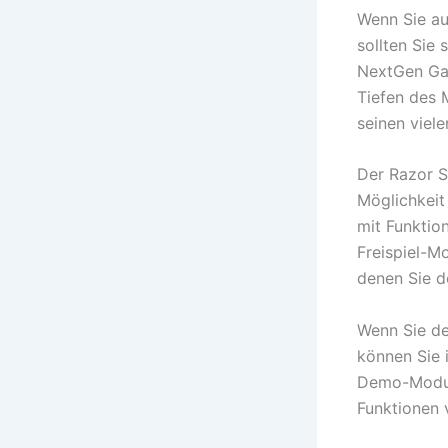
Wenn Sie au
sollten Sie
NextGen Gami
Tiefen des 
seinen viele
Der Razor Sh
Möglichkeit 
mit Funktio
Freispiel-M
denen Sie d
Wenn Sie de
können Sie 
Demo-Modus 
Funktionen 