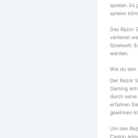
spielen. Es
spielen kön
Das Razor Sh
verlieren w
Spielwelt. E
werden.
Wie du den 
Der Razor S
Gaming entw
durch seine
erfahren Si
gewinnen k
Um den Razo
Casino anme