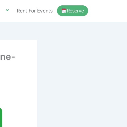
Rent For Events
Reserve
ine-