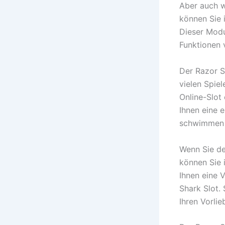
Aber auch w
können Sie 
Dieser Modu
Funktionen 
Der Razor S
vielen Spie
Online-Slot 
Ihnen eine e
schwimmen 
Wenn Sie de
können Sie 
Ihnen eine 
Shark Slot.
Ihren Vorlie