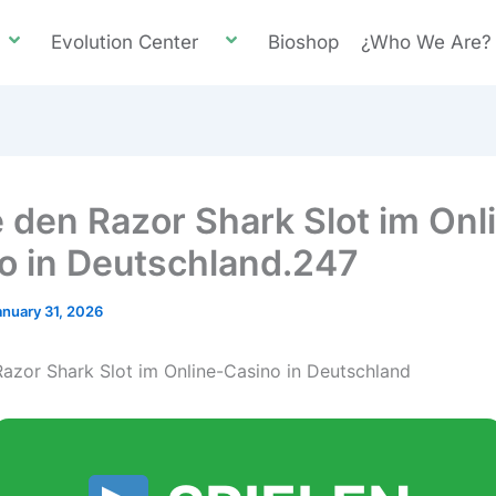
Evolution Center
Bioshop
¿Who We Are?
e den Razor Shark Slot im Onl
o in Deutschland.247
anuary 31, 2026
Razor Shark Slot im Online-Casino in Deutschland