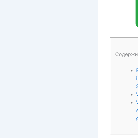
Содержи