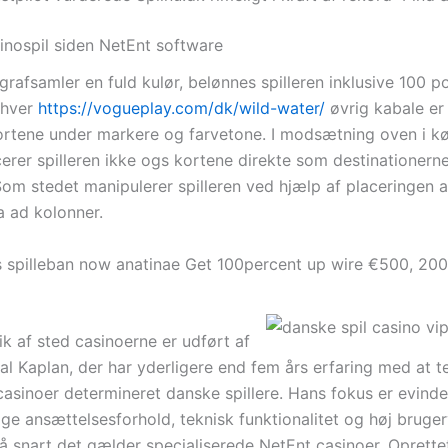
sinospil siden NetEnt software
rafsamler en fuld kulør, belønnes spilleren inklusive 100 poi
nhver
https://vogueplay.com/dk/wild-water/
øvrig kabale er
rtene under markere og farvetone. I modsætning oven i k
erer spilleren ikke ogs kortene direkte som destinationerne
om stedet manipulerer spilleren ved hjælp af placeringen a
a ad kolonner.
 spilleban now anatinae Get 100percent up wire €500, 200
tik af sted casinoerne er udført af
al Kaplan, der har yderligere end fem års erfaring med at t
 casinoer determineret danske spillere. Hans fokus er evinde
ge ansættelsesforhold, teknisk funktionalitet og høj bruge
så snart det gælder specialiserede NetEnt casinoer. Oprette