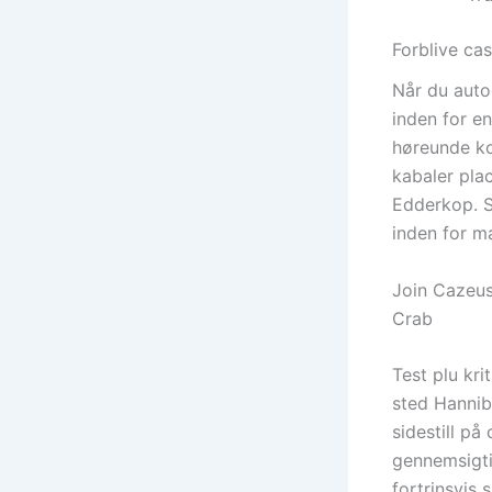
Forblive ca
Når du autog
inden for e
høreunde ko
kabaler plac
Edderkop. S
inden for m
Join Cazeus
Crab
Test plu kri
sted Hannib
sidestill på
gennemsigti
fortrinsvis 