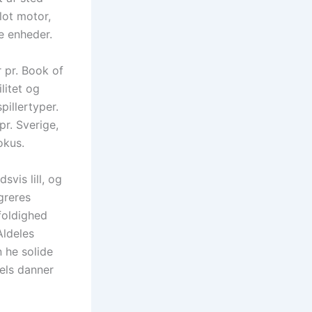
lot motor,
e enheder.
 pr. Book of
litet og
pillertyper.
pr. Sverige,
okus.
svis lill, og
greres
foldighed
Aldeles
n he solide
els danner