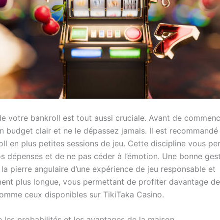
de votre bankroll est tout aussi cruciale. Avant de commenc
n budget clair et ne le dépassez jamais. Il est recommandé 
ll en plus petites sessions de jeu. Cette discipline vous p
os dépenses et de ne pas céder à l’émotion. Une bonne ges
 la pierre angulaire d’une expérience de jeu responsable et
ment plus longue, vous permettant de profiter davantage de
omme ceux disponibles sur TikiTaka Casino.
les probabilités et les avantages de la maison