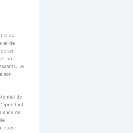
tiel au
s et de
e poker
ent un
essants. Le
maison
tentiel de
 Cependant,
rience de
gie
 joueur