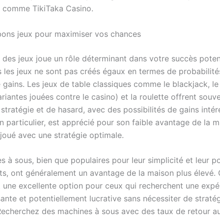
 comme TikiTaka Casino.
 bons jeux pour maximiser vos chances
n des jeux joue un rôle déterminant dans votre succès poten
s les jeux ne sont pas créés égaux en termes de probabilité
e gains. Les jeux de table classiques comme le blackjack, l
riantes jouées contre le casino) et la roulette offrent souv
tratégie et de hasard, avec des possibilités de gains intér
n particulier, est apprécié pour son faible avantage de la 
t joué avec une stratégie optimale.
 à sous, bien que populaires pour leur simplicité et leur po
ts, ont généralement un avantage de la maison plus élevé.
nt une excellente option pour ceux qui recherchent une expé
sante et potentiellement lucrative sans nécessiter de straté
echerchez des machines à sous avec des taux de retour au