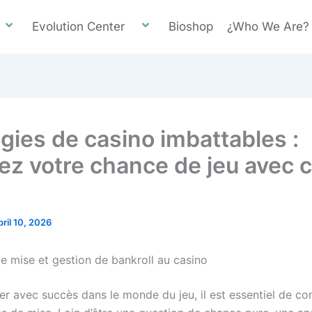
Evolution Center
Bioshop
¿Who We Are?
égies de casino imbattables :
ez votre chance de jeu avec 
pril 10, 2026
de mise et gestion de bankroll au casino
er avec succès dans le monde du jeu, il est essentiel de c