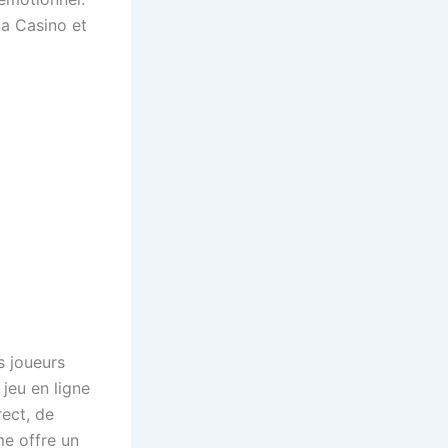
ka Casino et
s joueurs
 jeu en ligne
rect, de
me offre un