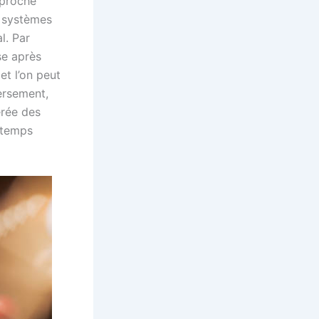
pproche
s systèmes
l. Par
se après
et l’on peut
versement,
rée des
e temps