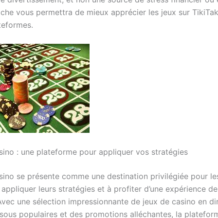
che vous permettra de mieux apprécier les jeux sur TikiTa
teformes.
sino : une plateforme pour appliquer vos stratégies
sino se présente comme une destination privilégiée pour le
appliquer leurs stratégies et à profiter d’une expérience de
 Avec une sélection impressionnante de jeux de casino en di
sous populaires et des promotions alléchantes, la platefor