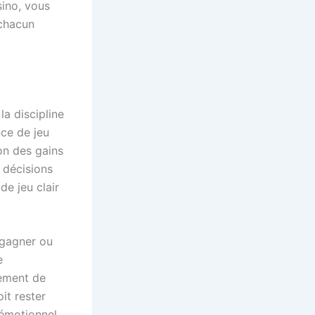
sino, vous
 chacun
la discipline
nce de jeu
ion des gains
s décisions
e jeu clair
 gagner ou
e
lement de
it rester
 émotionnel.