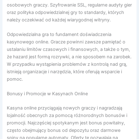
osobowych graczy. Szyfrowanie SSL, regularne audyty gier
oraz polityka odpowiedzialnej gry to standardy, których
należy oczekiwać od każdej wiarygodnej witryny.
Odpowiedzialna gra to fundament doświadczenia
kasynowego online. Gracze powinni zawsze pamiętać o
ustalaniu limitów czasowych i finansowych, a także o tym,
że hazard jest formą rozrywki, a nie sposobem na zarobek.
W przypadku wystąpienia problemów z kontrolą nad grą,
istnieją organizacje i narzędzia, które oferują wsparcie i
pomoc.
Bonusy i Promocje w Kasynach Online
Kasyna online przyciągają nowych graczy i nagradzają
lojalność obecnych za pomocą różnorodnych bonusów i
promocji. Najczęściej spotykanym jest bonus powitalny,
często obejmujący bonus od depozytu oraz darmowe
spiny na popularne automaty. Oferty te pozwalają na