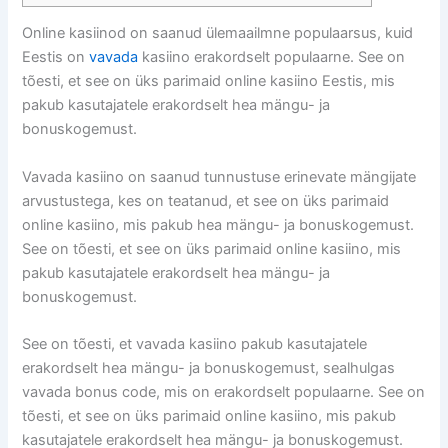
Online kasiinod on saanud ülemaailmne populaarsus, kuid
Eestis on
vavada
kasiino erakordselt populaarne. See on
tõesti, et see on üks parimaid online kasiino Eestis, mis
pakub kasutajatele erakordselt hea mängu- ja
bonuskogemust.
Vavada kasiino on saanud tunnustuse erinevate mängijate
arvustustega, kes on teatanud, et see on üks parimaid
online kasiino, mis pakub hea mängu- ja bonuskogemust.
See on tõesti, et see on üks parimaid online kasiino, mis
pakub kasutajatele erakordselt hea mängu- ja
bonuskogemust.
See on tõesti, et vavada kasiino pakub kasutajatele
erakordselt hea mängu- ja bonuskogemust, sealhulgas
vavada bonus code, mis on erakordselt populaarne. See on
tõesti, et see on üks parimaid online kasiino, mis pakub
kasutajatele erakordselt hea mängu- ja bonuskogemust.