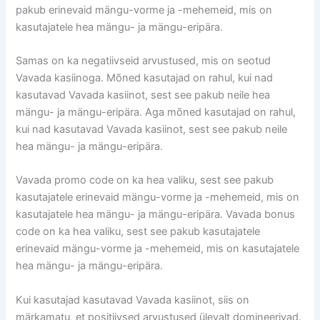
pakub erinevaid mängu-vorme ja -mehemeid, mis on
kasutajatele hea mängu- ja mängu-eripära.
Samas on ka negatiivseid arvustused, mis on seotud
Vavada kasiinoga. Mõned kasutajad on rahul, kui nad
kasutavad Vavada kasiinot, sest see pakub neile hea
mängu- ja mängu-eripära. Aga mõned kasutajad on rahul,
kui nad kasutavad Vavada kasiinot, sest see pakub neile
hea mängu- ja mängu-eripära.
Vavada promo code on ka hea valiku, sest see pakub
kasutajatele erinevaid mängu-vorme ja -mehemeid, mis on
kasutajatele hea mängu- ja mängu-eripära. Vavada bonus
code on ka hea valiku, sest see pakub kasutajatele
erinevaid mängu-vorme ja -mehemeid, mis on kasutajatele
hea mängu- ja mängu-eripära.
Kui kasutajad kasutavad Vavada kasiinot, siis on
märkamatu, et positiivsed arvustused ülevalt domineerivad.