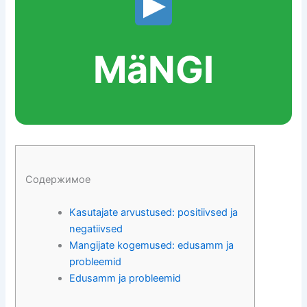
MäNGI
Содержимое
Kasutajate arvustused: positiivsed ja
negatiivsed
Mangijate kogemused: edusamm ja
probleemid
Edusamm ja probleemid