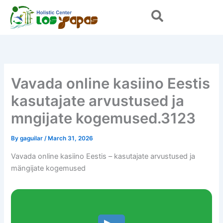
Skip
to
content
Vavada online kasiino Eestis
kasutajate arvustused ja
mngijate kogemused.3123
By
gaguilar
/
March 31, 2026
Vavada online kasiino Eestis – kasutajate arvustused ja
mängijate kogemused