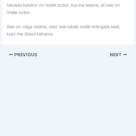
Vavada kasiino on meile sobiv, kui me teame, et see on
meile sobiv.
See on väga oluline, sest see lubab meile mängida seal,
kust me tõesti tahame.
PREVIOUS
NEXT