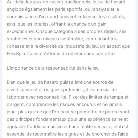
Au-delà des jeux de casino traditionnels, le jeu de hasard
englobe également les paris sportifs, où l’analyse et la
connaissance d’un sport peuvent influencer les résultats,
ainsi que les loteries, offrant la chance d’un gain
exceptionnel. Chaque catégorie a ses propres règles, ses
stratégies et son niveau d’adrénaline, contribuant à la
richesse et à la diversité de l’industrie du jeu, un aspect que
FelixSpin Casino s’efforce de refléter dans son offre.
L’importance de la responsabilité dans le jeu
Bien que le jeu de hasard puisse être une source de
divertissement et de gains potentiels, il est crucial de
l’aborder avec responsabilité. Fixer des limites de temps et
d’argent, comprendre les risques encourus et ne jamais
jouer plus que ce que l’on peut se permettre de perdre sont
des principes fondamentaux pour une expérience saine et
agréable. L’addiction au jeu est une réalité sérieuse, et il est
essentiel de reconnaître les signes et de chercher de l’aide