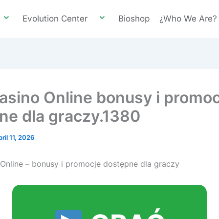
Evolution Center
Bioshop
¿Who We Are?
asino Online bonusy i promoc
ne dla graczy.1380
ril 11, 2026
Online – bonusy i promocje dostępne dla graczy