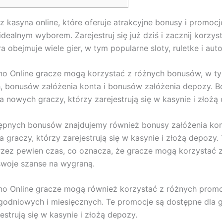
sz kasyna online, które oferuje atrakcyjne bonusy i promocj
idealnym wyborem. Zarejestruj się już dziś i zacznij korzys
a obejmuje wiele gier, w tym popularne sloty, ruletke i aut
no Online gracze mogą korzystać z różnych bonusów, w 
, bonusów załóżenia konta i bonusów załóżenia depozy. B
a nowych graczy, którzy zarejestrują się w kasynie i złożą
pnych bonusów znajdujemy również bonusy załóżenia kont
a graczy, którzy zarejestrują się w kasynie i złożą depozy.
zez pewien czas, co oznacza, że gracze mogą korzystać z
swoje szanse na wygraną.
o Online gracze mogą również korzystać z różnych promo
godniowych i miesięcznych. Te promocje są dostępne dla g
estrują się w kasynie i złożą depozy.