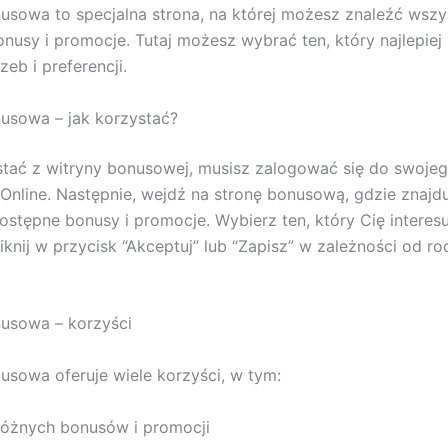
usowa to specjalna strona, na której możesz znaleźć wszy
nusy i promocje. Tutaj możesz wybrać ten, który najlepiej
eb i preferencji.
usowa – jak korzystać?
tać z witryny bonusowej, musisz zalogować się do swoje
Online. Następnie, wejdź na stronę bonusową, gdzie znajdu
ostępne bonusy i promocje. Wybierz ten, który Cię interesu
iknij w przycisk “Akceptuj” lub “Zapisz” w zależności od ro
usowa – korzyści
usowa oferuje wiele korzyści, w tym:
różnych bonusów i promocji