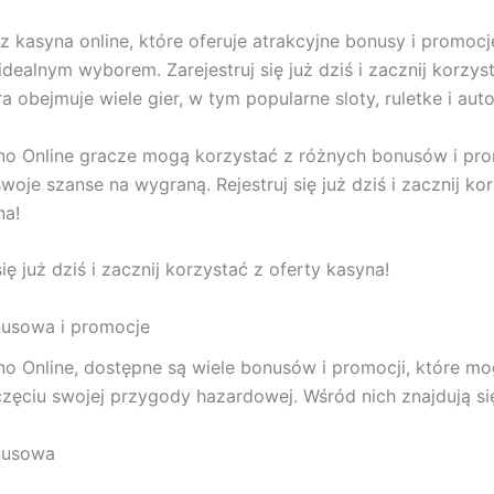
sz kasyna online, które oferuje atrakcyjne bonusy i promocj
idealnym wyborem. Zarejestruj się już dziś i zacznij korzys
a obejmuje wiele gier, w tym popularne sloty, ruletke i aut
o Online gracze mogą korzystać z różnych bonusów i pro
woje szanse na wygraną. Rejestruj się już dziś i zacznij ko
na!
się już dziś i zacznij korzystać z oferty kasyna!
nusowa i promocje
o Online, dostępne są wiele bonusów i promocji, które 
zęciu swojej przygody hazardowej. Wśród nich znajdują si
nusowa