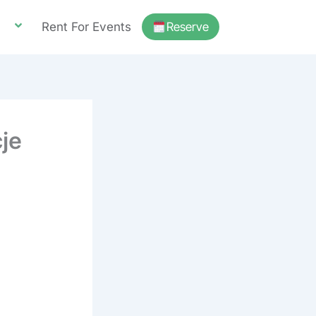
Rent For Events
Reserve
je