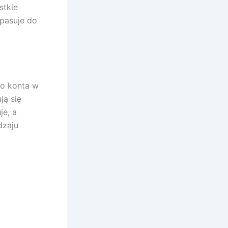
stkie
 pasuje do
go konta w
ją się
je, a
dzaju