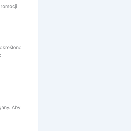
promocji
 określone
:
gany. Aby