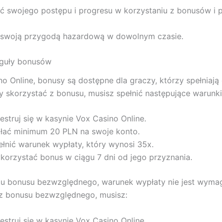
 swojego postępu i progresu w korzystaniu z bonusów i 
ę swoją przygodą hazardową w dowolnym czasie.
eguły bonusów
o Online, bonusy są dostępne dla graczy, którzy spełniają
y skorzystać z bonusu, musisz spełnić następujące warunki
estruj się w kasynie Vox Casino Online.
łać minimum 20 PLN na swoje konto.
ełnić warunek wypłaty, który wynosi 35x.
korzystać bonus w ciągu 7 dni od jego przyznania.
u bonusu bezwzględnego, warunek wypłaty nie jest wyma
 z bonusu bezwzględnego, musisz:
estruj się w kasynie Vox Casino Online.